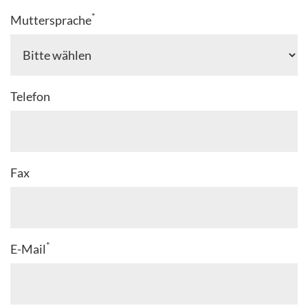
*
Muttersprache
Telefon
Fax
*
E-Mail