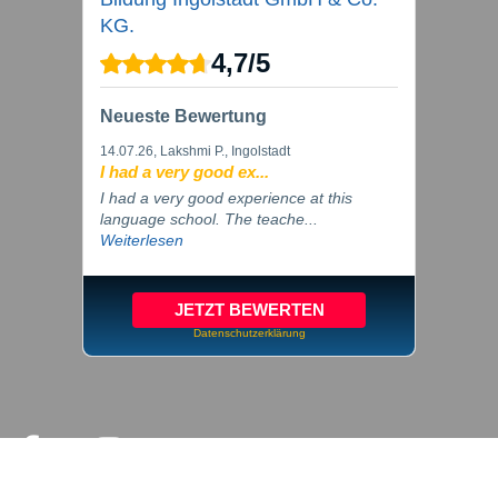
KG.
4,7
/
5
Neueste Bewertung
14.07.26
, Lakshmi P., Ingolstadt
I had a very good ex...
I had a very good experience at this
language school. The teache...
Weiterlesen
JETZT BEWERTEN
Datenschutzerklärung