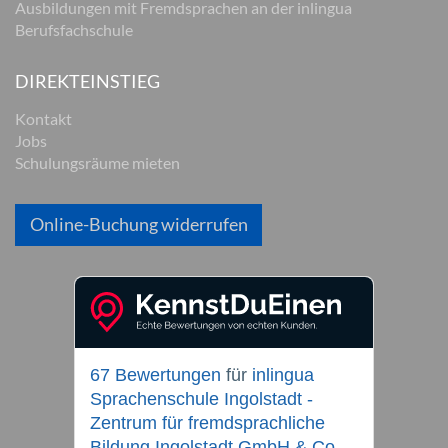
Ausbildungen mit Fremdsprachen an der inlingua
Berufsfachschule
DIREKTEINSTIEG
Kontakt
Jobs
Schulungsräume mieten
Online-Buchung widerrufen
67 Bewertungen
für
inlingua
Sprachenschule Ingolstadt -
Zentrum für fremdsprachliche
Bildung Ingolstadt GmbH & Co.