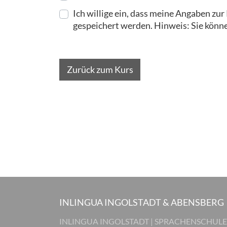
Ich willige ein, dass meine Angaben z
gespeichert werden. Hinweis: Sie können
Zurück zum Kurs
INLINGUA INGOLSTADT & ABENSBERG
INLINGUA INGOLSTADT | SPRACHENSCHULE