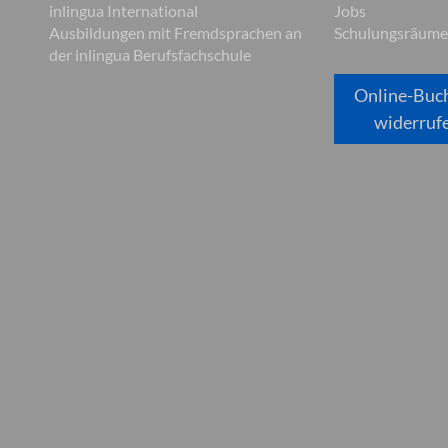
inlingua International
Jobs
Ausbildungen mit Fremdsprachen an
Schulungsräume
der inlingua Berufsfachschule
Online-Buc
widerruf