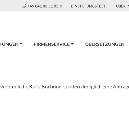
+49 841 88 51 85-0
EINSTUFUNGSTEST
ÜBER 
FUNGEN
FIRMENSERVICE
ÜBERSETZUNGEN
e verbindliche Kurs-Buchung, sondern lediglich eine Anfra