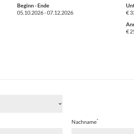
Beginn - Ende
Unt
05.10.2026 - 07.12.2026
€ 3
An
€ 2
*
Nachname