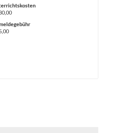
errichtskosten
30,00
meldegebühr
5,00