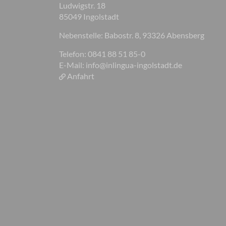
Ludwigstr. 18
85049 Ingolstadt
Nebenstelle: Babostr. 8, 93326 Abensberg
Telefon: 0841 88 51 85-0
E-Mail:
info@inlingua-ingolstadt.de
Anfahrt