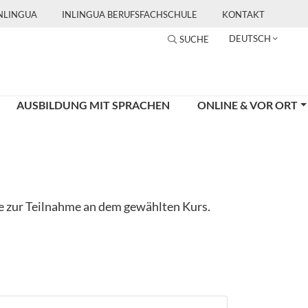
INLINGUA
INLINGUA BERUFSFACHSCHULE
KONTAKT
DEUTSCH
SUCHE
AUSBILDUNG MIT SPRACHEN
ONLINE & VOR ORT
ge zur Teilnahme an dem gewählten Kurs.