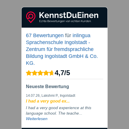
67 Bewertungen
für
inlingua
Sprachenschule Ingolstadt -
Zentrum für fremdsprachliche
Bildung Ingolstadt GmbH & Co.
KG.
4,7
/
5
Neueste Bewertung
14.07.26
, Lakshmi P., Ingolstadt
I had a very good ex...
I had a very good experience at this
language school. The teache...
Weiterlesen