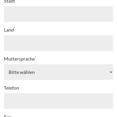
Stadt
*
Land
*
Muttersprache
Telefon
Fax