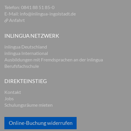
Telefon: 0841 88 51 85-0
E-Mail:
info@inlingua-ingolstadt.de
Anfahrt
INLINGUA NETZWERK
inlingua Deutschland
inlingua International
Ausbildungen mit Fremdsprachen an der inlingua
Berufsfachschule
DIREKTEINSTIEG
Kontakt
Jobs
Schulungsräume mieten
Online-Buchung widerrufen