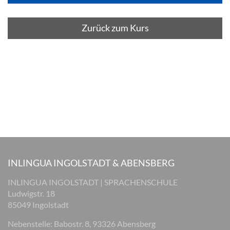
Zurück zum Kurs
INLINGUA INGOLSTADT & ABENSBERG
INLINGUA INGOLSTADT | SPRACHENSCHULE
Ludwigstr. 18
85049 Ingolstadt
Nebenstelle: Babostr. 8, 93326 Abensberg