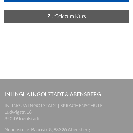
Zurück zum Kurs
INLINGUA INGOLSTADT & ABENSBERG
INLINGUA INGOLSTADT | SPRACHENSCHULE
Ludwigstr. 18
85049 Ingolstadt
Nebenstelle: Babostr. 8, 93326 Abensberg