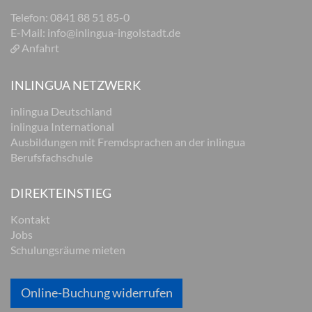
Telefon: 0841 88 51 85-0
E-Mail:
info@inlingua-ingolstadt.de
Anfahrt
INLINGUA NETZWERK
inlingua Deutschland
inlingua International
Ausbildungen mit Fremdsprachen an der inlingua
Berufsfachschule
DIREKTEINSTIEG
Kontakt
Jobs
Schulungsräume mieten
Online-Buchung widerrufen