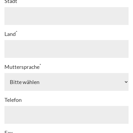
Stadt
*
Land
*
Muttersprache
Telefon
Fax