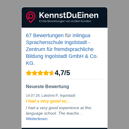
67 Bewertungen
für
inlingua
Sprachenschule Ingolstadt -
Zentrum für fremdsprachliche
Bildung Ingolstadt GmbH & Co.
KG.
4,7
/
5
Neueste Bewertung
14.07.26
, Lakshmi P., Ingolstadt
I had a very good ex...
I had a very good experience at this
language school. The teache...
Weiterlesen