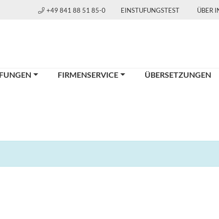
+49 841 88 51 85-0
EINSTUFUNGSTEST
ÜBER 
FUNGEN
FIRMENSERVICE
ÜBERSETZUNGEN