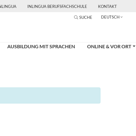
INLINGUA
INLINGUA BERUFSFACHSCHULE
KONTAKT
DEUTSCH
SUCHE
AUSBILDUNG MIT SPRACHEN
ONLINE & VOR ORT