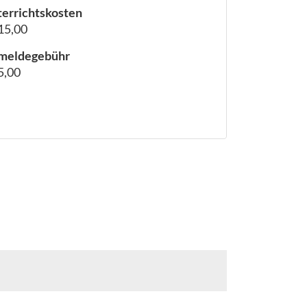
errichtskosten
15,00
meldegebühr
5,00