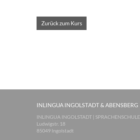
Zurück zum Kurs
INLINGUA INGOLSTADT & ABENSBERG
INLINGUA INGOLSTADT | SPRACHENSCHULE
Ludwigstr. 18
85049 Ingolstadt