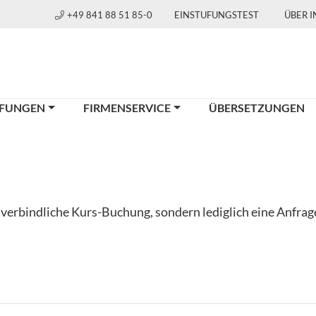
+49 841 88 51 85-0
EINSTUFUNGSTEST
ÜBER 
FUNGEN
FIRMENSERVICE
ÜBERSETZUNGEN
e verbindliche Kurs-Buchung, sondern lediglich eine Anfra