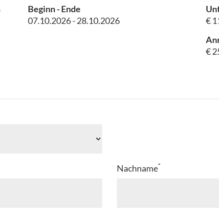
h
Beginn - Ende
Unt
07.10.2026 - 28.10.2026
€ 1
An
€ 2
*
Nachname