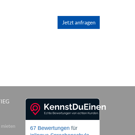
IEG
 mieten
67 Bewertungen
für