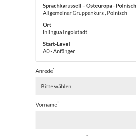
Sprachkarussell – Osteuropa - Polnisc
Allgemeiner Gruppenkurs , Polnisch
Ort
inlingua Ingolstadt
Start-Level
A0 - Anfänger
*
Anrede
*
Vorname