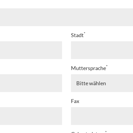
*
Stadt
*
Muttersprache
Fax
*