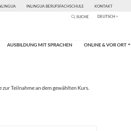
INLINGUA
INLINGUA BERUFSFACHSCHULE
KONTAKT
DEUTSCH
SUCHE
AUSBILDUNG MIT SPRACHEN
ONLINE & VOR ORT
ge zur Teilnahme an dem gewählten Kurs.