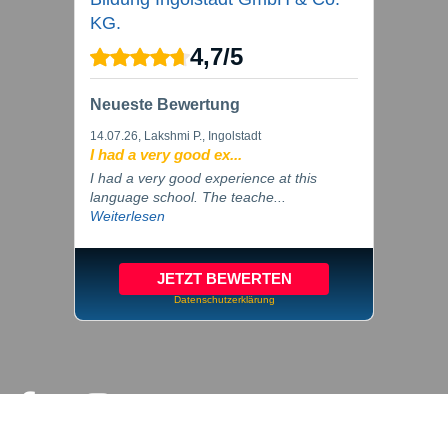
KG.
4,7
/
5
Neueste Bewertung
14.07.26
, Lakshmi P., Ingolstadt
I had a very good ex...
I had a very good experience at this
language school. The teache...
Weiterlesen
JETZT BEWERTEN
Datenschutzerklärung