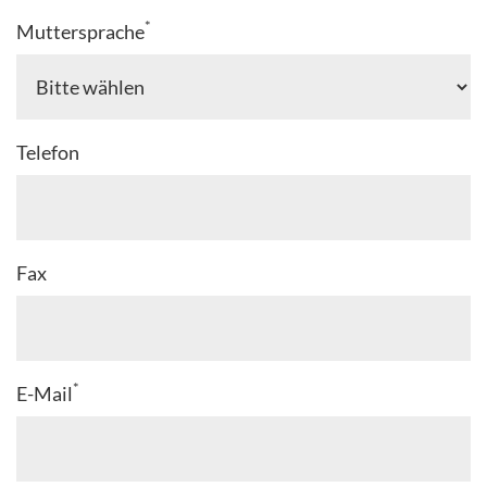
*
Muttersprache
Telefon
Fax
*
E-Mail