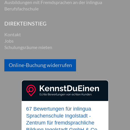
Ausbildungen mit Fremdsprachen an der inlingua
Berufsfachschule
DIREKTEINSTIEG
Kontakt
Jobs
Schulungsräume mieten
Online-Buchung widerrufen
67 Bewertungen
für
inlingua
Sprachenschule Ingolstadt -
Zentrum für fremdsprachliche
Bildung Ingolstadt GmbH & Co.