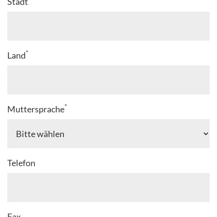
Stadt
*
Land
*
Muttersprache
Telefon
Fax