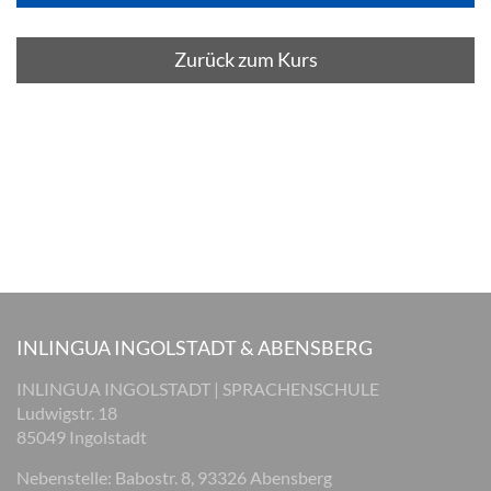
Zurück zum Kurs
INLINGUA INGOLSTADT & ABENSBERG
INLINGUA INGOLSTADT | SPRACHENSCHULE
Ludwigstr. 18
85049 Ingolstadt
Nebenstelle: Babostr. 8, 93326 Abensberg