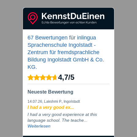
67 Bewertungen
für
inlingua
Sprachenschule Ingolstadt -
Zentrum für fremdsprachliche
Bildung Ingolstadt GmbH & Co.
KG.
4,7
/
5
Neueste Bewertung
14.07.26
, Lakshmi P., Ingolstadt
I had a very good ex...
I had a very good experience at this
language school. The teache...
Weiterlesen