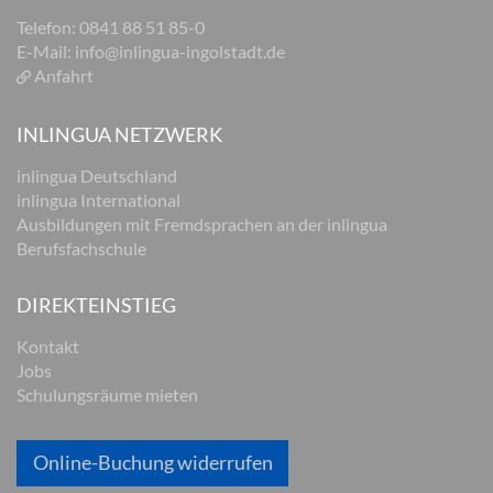
Telefon: 0841 88 51 85-0
E-Mail:
info@inlingua-ingolstadt.de
Anfahrt
INLINGUA NETZWERK
inlingua Deutschland
inlingua International
Ausbildungen mit Fremdsprachen an der inlingua
Berufsfachschule
DIREKTEINSTIEG
Kontakt
Jobs
Schulungsräume mieten
Online-Buchung widerrufen