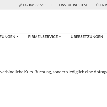
+49 841 88 51 85-0
EINSTUFUNGSTEST
ÜBER 
FUNGEN
FIRMENSERVICE
ÜBERSETZUNGEN
e verbindliche Kurs-Buchung, sondern lediglich eine Anfra