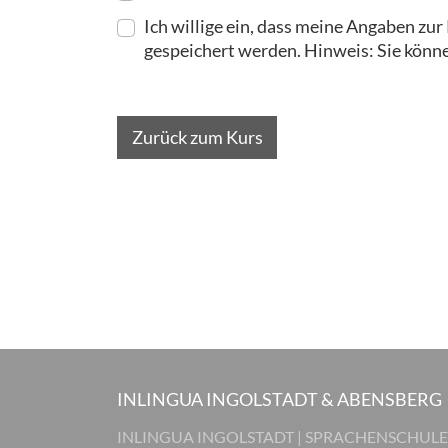
Ich willige ein, dass meine Angaben z
gespeichert werden. Hinweis: Sie können
Zurück zum Kurs
INLINGUA INGOLSTADT & ABENSBERG
INLINGUA INGOLSTADT | SPRACHENSCHULE