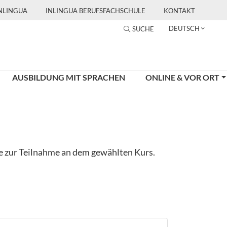
INLINGUA
INLINGUA BERUFSFACHSCHULE
KONTAKT
DEUTSCH
SUCHE
AUSBILDUNG MIT SPRACHEN
ONLINE & VOR ORT
ge zur Teilnahme an dem gewählten Kurs.