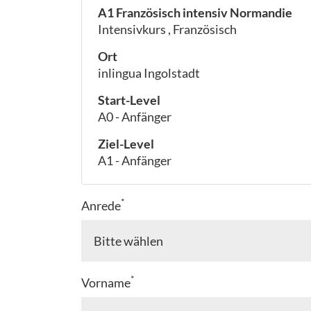
A1 Französisch intensiv Normandie
Intensivkurs , Französisch
Ort
inlingua Ingolstadt
Start-Level
A0 - Anfänger
Ziel-Level
A1 - Anfänger
*
Anrede
*
Vorname