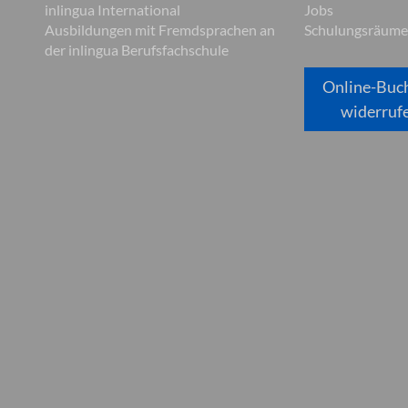
inlingua International
Jobs
Ausbildungen mit Fremdsprachen an
Schulungsräume
der inlingua Berufsfachschule
Online-Buc
widerruf