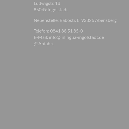
Ludwigstr. 18
85049 Ingolstadt
Nebenstelle: Babostr. 8, 93326 Abensberg
Telefon: 0841 88 51 85-0
E-Mail:
info@inlingua-ingolstadt.de
Anfahrt