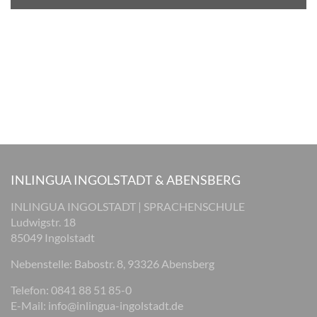
INLINGUA INGOLSTADT & ABENSBERG
INLINGUA INGOLSTADT | SPRACHENSCHULE
Ludwigstr. 18
85049 Ingolstadt
Nebenstelle: Babostr. 8, 93326 Abensberg
Telefon: 0841 88 51 85-0
E-Mail:
info@inlingua-ingolstadt.de