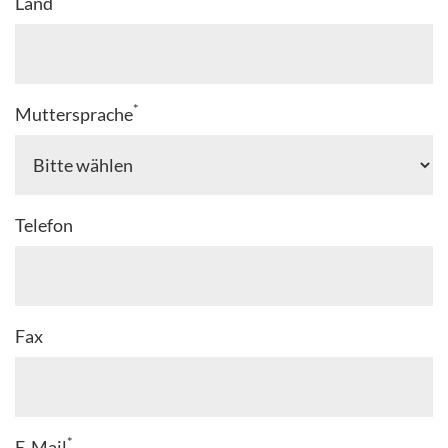
Land
*
Muttersprache
Telefon
Fax
*
E-Mail