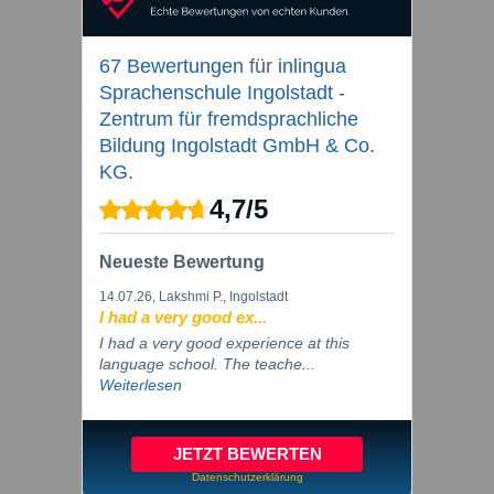
67 Bewertungen
für
inlingua
Sprachenschule Ingolstadt -
Zentrum für fremdsprachliche
Bildung Ingolstadt GmbH & Co.
KG.
4,7
/
5
Neueste Bewertung
14.07.26
, Lakshmi P., Ingolstadt
I had a very good ex...
I had a very good experience at this
language school. The teache...
Weiterlesen
JETZT BEWERTEN
Datenschutzerklärung