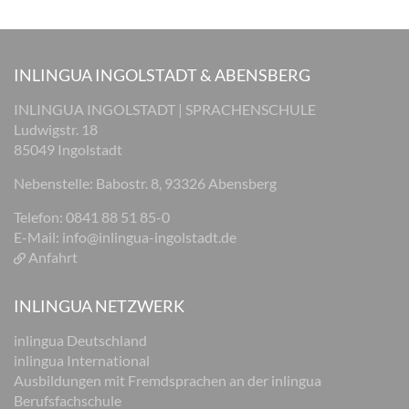
INLINGUA INGOLSTADT & ABENSBERG
INLINGUA INGOLSTADT | SPRACHENSCHULE
Ludwigstr. 18
85049 Ingolstadt
Nebenstelle: Babostr. 8, 93326 Abensberg
Telefon: 0841 88 51 85-0
E-Mail:
info@inlingua-ingolstadt.de
Anfahrt
INLINGUA NETZWERK
inlingua Deutschland
inlingua International
Ausbildungen mit Fremdsprachen an der inlingua
Berufsfachschule