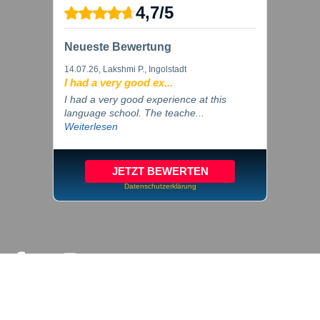
4,7
/
5
Neueste Bewertung
14.07.26
, Lakshmi P., Ingolstadt
I had a very good ex...
I had a very good experience at this
language school. The teache...
Weiterlesen
JETZT BEWERTEN
Datenschutzerklärung
© 2026 inlingua Ingolstadt