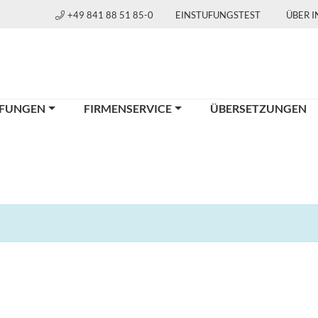
+49 841 88 51 85-0
EINSTUFUNGSTEST
ÜBER 
FUNGEN
FIRMENSERVICE
ÜBERSETZUNGEN