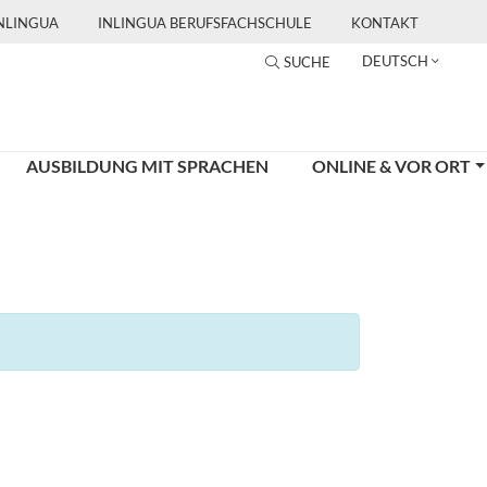
INLINGUA
INLINGUA BERUFSFACHSCHULE
KONTAKT
DEUTSCH
SUCHE
AUSBILDUNG MIT SPRACHEN
ONLINE & VOR ORT