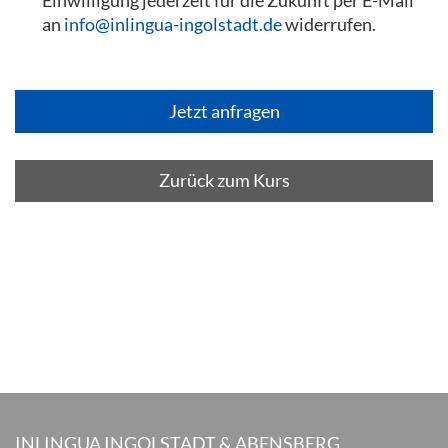
Einwilligung jederzeit für die Zukunft per E-Mail
an
info@inlingua-ingolstadt.de
widerrufen.
Zurück zum Kurs
INLINGUA INGOLSTADT & ABENSBERG