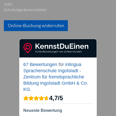
Jobs
Schulungsräume mieten
Online-Buchung widerrufen
67 Bewertungen
für
inlingua
Sprachenschule Ingolstadt -
Zentrum für fremdsprachliche
Bildung Ingolstadt GmbH & Co.
KG.
4,7
/
5
Neueste Bewertung