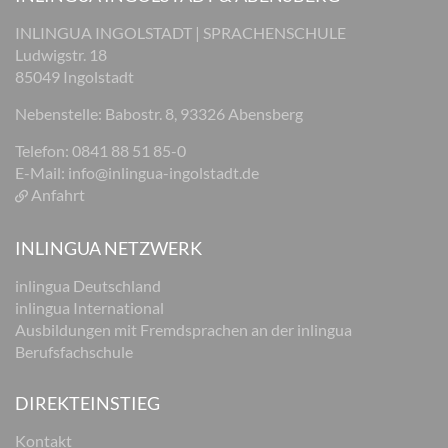
INLINGUA INGOLSTADT | SPRACHENSCHULE
Ludwigstr. 18
85049 Ingolstadt
Nebenstelle: Babostr. 8, 93326 Abensberg
Telefon: 0841 88 51 85-0
E-Mail:
info@inlingua-ingolstadt.de
Anfahrt
INLINGUA NETZWERK
inlingua Deutschland
inlingua International
Ausbildungen mit Fremdsprachen an der inlingua
Berufsfachschule
DIREKTEINSTIEG
Kontakt