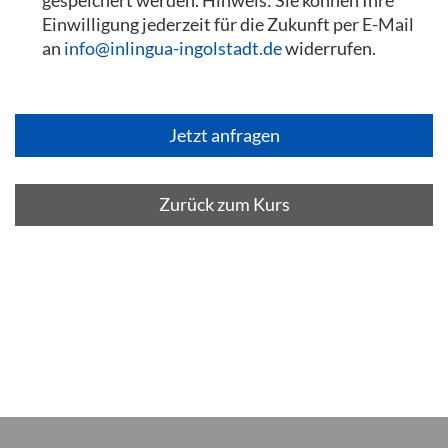
gespeichert werden. Hinweis: Sie können Ihre
Einwilligung jederzeit für die Zukunft per E-Mail
an
info@inlingua-ingolstadt.de
widerrufen.
Zurück zum Kurs