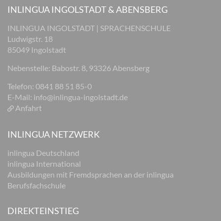
INLINGUA INGOLSTADT & ABENSBERG
INLINGUA INGOLSTADT | SPRACHENSCHULE
Ludwigstr. 18
85049 Ingolstadt
Nebenstelle: Babostr. 8, 93326 Abensberg
Telefon: 0841 88 51 85-0
E-Mail:
info@inlingua-ingolstadt.de
Anfahrt
INLINGUA NETZWERK
inlingua Deutschland
inlingua International
Ausbildungen mit Fremdsprachen an der inlingua
Berufsfachschule
DIREKTEINSTIEG