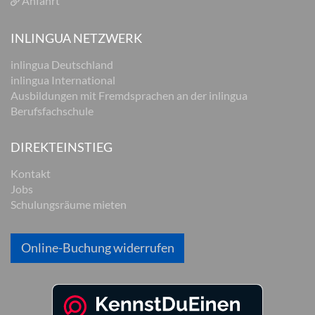
Anfahrt
INLINGUA NETZWERK
inlingua Deutschland
inlingua International
Ausbildungen mit Fremdsprachen an der inlingua
Berufsfachschule
DIREKTEINSTIEG
Kontakt
Jobs
Schulungsräume mieten
Online-Buchung widerrufen