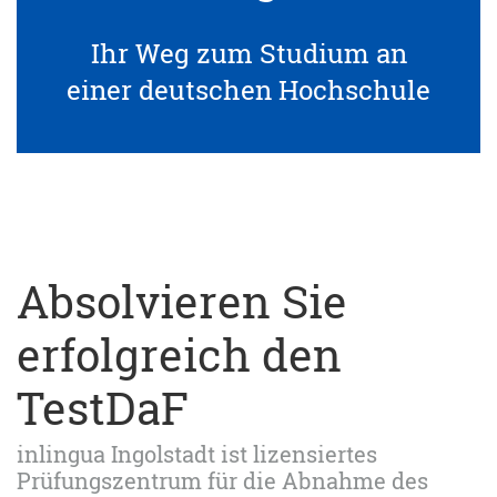
Ihr Weg zum Studium an
einer deutschen Hochschule
Absolvieren Sie
erfolgreich den
TestDaF
inlingua Ingolstadt ist lizensiertes
Prüfungszentrum für die Abnahme des