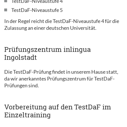
TestDaF-Niveaustufe 4
TestDaF-Niveaustufe 5
In der Regel reicht die TestDaF-Niveaustufe 4 für die
Zulassung an einer deutschen Universität.
Prüfungszentrum inlingua
Ingolstadt
Die TestDaF-Prüfung findet in unserem Hause statt,
da wir anerkanntes Prüfungszentrum für TestDaF-
Prüfungen sind.
Vorbereitung auf den TestDaF im
Einzeltraining