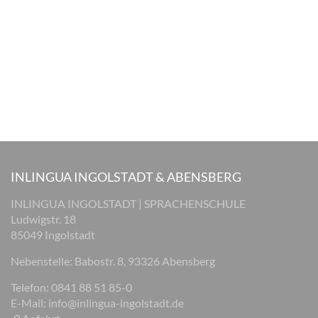
INLINGUA INGOLSTADT & ABENSBERG
INLINGUA INGOLSTADT | SPRACHENSCHULE
Ludwigstr. 18
85049 Ingolstadt
Nebenstelle: Babostr. 8, 93326 Abensberg
Telefon: 0841 88 51 85-0
E-Mail:
info@inlingua-ingolstadt.de