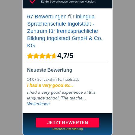
67 Bewertungen
für
inlingua
Sprachenschule Ingolstadt -
Zentrum für fremdsprachliche
Bildung Ingolstadt GmbH & Co.
KG.
4,7
/
5
Neueste Bewertung
14.07.26
, Lakshmi P., Ingolstadt
I had a very good ex...
I had a very good experience at this
language school. The teache...
Weiterlesen
JETZT BEWERTEN
Datenschutzerklärung