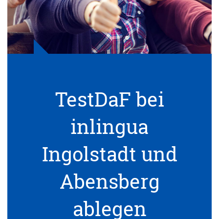
TestDaF bei
inlingua
Ingolstadt und
Abensberg
ablegen