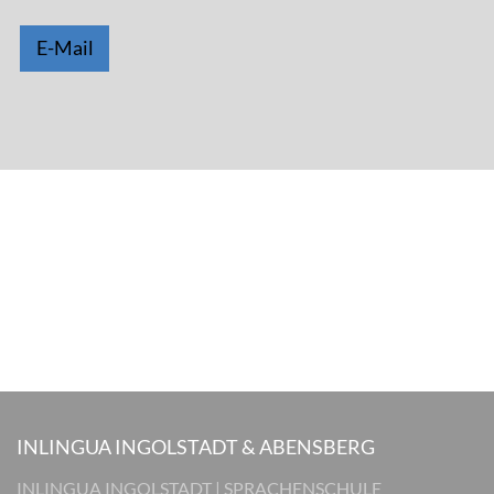
E-Mail
INLINGUA INGOLSTADT & ABENSBERG
INLINGUA INGOLSTADT | SPRACHENSCHULE