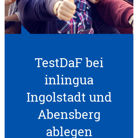
TestDaF bei
inlingua
Ingolstadt und
Abensberg
ablegen