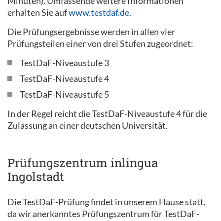
Minuten). Umfassende weitere Informationen
erhalten Sie auf
www.testdaf.de.
Die Prüfungsergebnisse werden in allen vier
Prüfungsteilen einer von drei Stufen zugeordnet:
TestDaF-Niveaustufe 3
TestDaF-Niveaustufe 4
TestDaF-Niveaustufe 5
In der Regel reicht die TestDaF-Niveaustufe 4 für die
Zulassung an einer deutschen Universität.
Prüfungszentrum inlingua
Ingolstadt
Die TestDaF-Prüfung findet in unserem Hause statt,
da wir anerkanntes Prüfungszentrum für TestDaF-