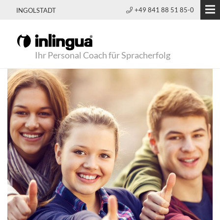
+49 841 88 51 85-0
INGOLSTADT
Ihr Personal Coach für Spracherfolg