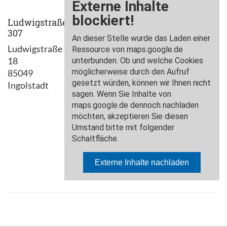
Ludwigstraße
307
Ludwigstraße
18
85049
Ingolstadt