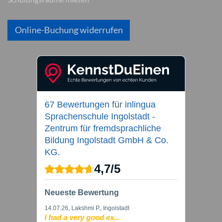
Online-Buchung widerrufen
67 Bewertungen
für
inlingua
Sprachenschule Ingolstadt -
Zentrum für fremdsprachliche
Bildung Ingolstadt GmbH & Co.
KG.
4,7
/
5
Neueste Bewertung
14.07.26
, Lakshmi P., Ingolstadt
I had a very good ex...