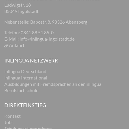
Ludwigstr. 18
85049 Ingolstadt
Nebenstelle: Babostr. 8, 93326 Abensberg
Telefon: 0841 88 51 85-0
E-Mail:
info@inlingua-ingolstadt.de
Anfahrt
INLINGUA NETZWERK
inlingua Deutschland
inlingua International
Ausbildungen mit Fremdsprachen an der inlingua
Berufsfachschule
DIREKTEINSTIEG
Kontakt
Jobs
Schulungsräume mieten