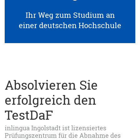
Ihr Weg zum Studium an
einer deutschen Hochschule
Absolvieren Sie
erfolgreich den
TestDaF
inlingua Ingolstadt ist lizensiertes
Prüfungszentrum für die Abnahme des