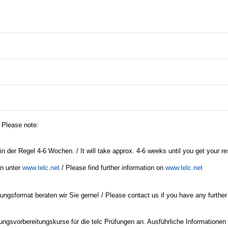
/ Please note:
in der Regel 4-6 Wochen. / It will take approx. 4-6 weeks until you get your re
en unter
www.telc.net
/ Please find further information on
www.telc.net
ngsformat beraten wir Sie gerne! / Please contact us if you have any further
ungsvorbereitungskurse für die telc Prüfungen an. Ausführliche Informationen