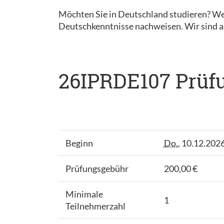
Möchten Sie in Deutschland studieren? We
Deutschkenntnisse nachweisen. Wir sind al
26IPRDE107 Prüfu
Beginn
Do.
, 10.12.2026
Prüfungsgebühr
200,00 €
Minimale
1
Teilnehmerzahl