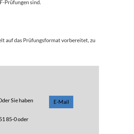
aF-Prüfungen sind.
elt auf das Prüfungsformat vorbereitet, zu
 Oder Sie haben
E-Mail
 51 85-0 oder