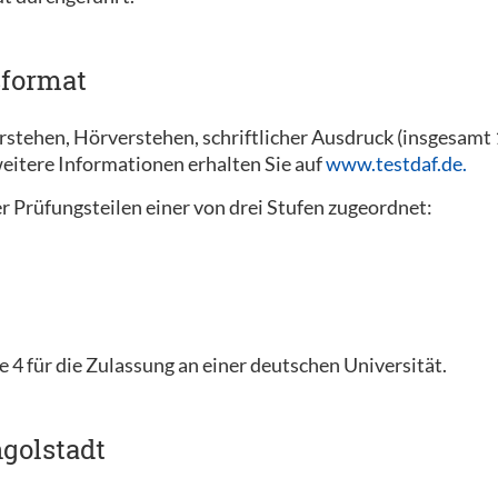
sformat
erstehen, Hörverstehen, schriftlicher Ausdruck (insgesam
eitere Informationen erhalten Sie auf
www.testdaf.de.
r Prüfungsteilen einer von drei Stufen zugeordnet:
e 4 für die Zulassung an einer deutschen Universität.
golstadt