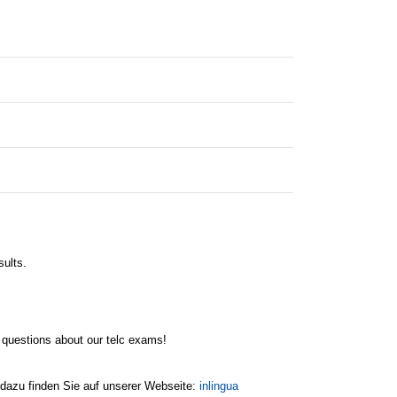
sults.
 questions about our telc exams!
 dazu finden Sie auf unserer Webseite:
inlingua