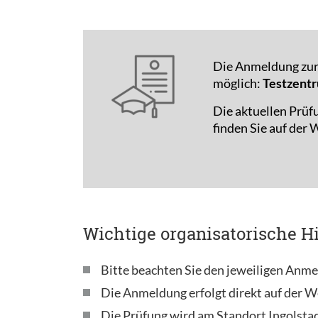
Die Anmeldung zur 
möglich:
Testzentr
Die aktuellen Prüf
finden Sie auf der
Wichtige organisatorische H
Bitte beachten Sie den jeweiligen Anme
Die Anmeldung erfolgt direkt auf der W
Die Prüfung wird am Standort Ingolsta