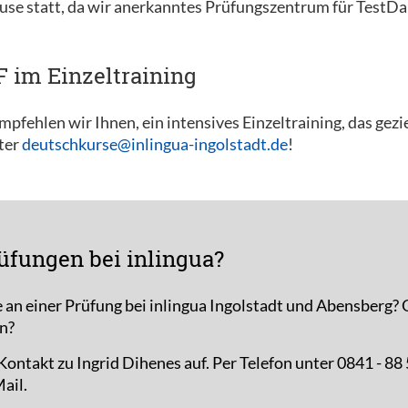
use statt, da wir anerkanntes Prüfungszentrum für TestD
F im Einzeltraining
pfehlen wir Ihnen, ein intensives Einzeltraining, das gezi
nter
deutschkurse@inlingua-ingolstadt.de
!
üfungen bei inlingua?
e an einer Prüfung bei inlingua Ingolstadt und Abensberg?
n?
ontakt zu Ingrid Dihenes auf. Per Telefon unter 0841 - 88
ail.