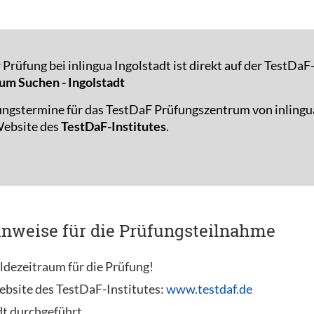
Prüfung bei inlingua Ingolstadt ist direkt auf der TestDa
um Suchen - Ingolstadt
ungstermine für das TestDaF Prüfungszentrum von inlingu
 Website des
TestDaF-Institutes
.
inweise für die Prüfungsteilnahme
ldezeitraum für die Prüfung!
ebsite des TestDaF-Institutes:
www.testdaf.de
dt durchgeführt.