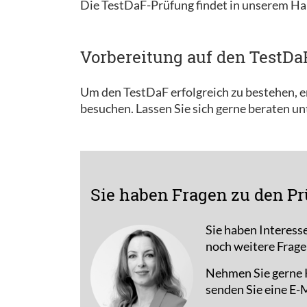
Die TestDaF-Prüfung findet in unserem Ha
Vorbereitung auf den TestDa
Um den TestDaF erfolgreich zu bestehen, em
besuchen. Lassen Sie sich gerne beraten u
Sie haben Fragen zu den Pr
Sie haben Interess
noch weitere Frage
Nehmen Sie gerne K
senden Sie eine E-M