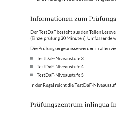
Informationen zum Prüfung
Der TestDaF besteht aus den Teilen Lesev
(Einzelprüfung 30 Minuten). Umfassende w
Die Prüfungsergebnisse werden in allen vie
TestDaF-Niveaustufe 3
TestDaF-Niveaustufe 4
TestDaF-Niveaustufe 5
In der Regel reicht die TestDaF-Niveaustuf
Prüfungszentrum inlingua In