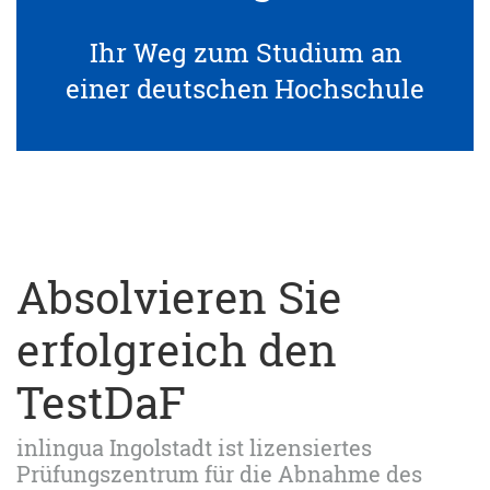
Ihr Weg zum Studium an
einer deutschen Hochschule
Absolvieren Sie
erfolgreich den
TestDaF
inlingua Ingolstadt ist lizensiertes
Prüfungszentrum für die Abnahme des