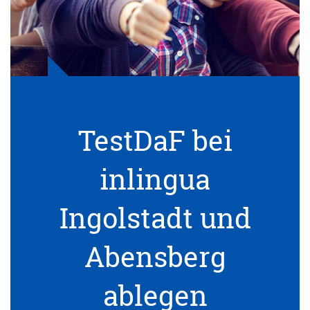
TestDaF bei
inlingua
Ingolstadt und
Abensberg
ablegen