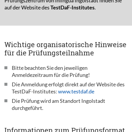
Prüfungszentrum von inlingua Ingolstadt finden Sie
auf der Website des
TestDaF-Institutes
.
Wichtige organisatorische Hinweise
für die Prüfungsteilnahme
Bitte beachten Sie den jeweiligen
Anmeldezeitraum für die Prüfung!
Die Anmeldung erfolgt direkt auf der Website des
TestDaF-Institutes:
www.testdaf.de
Die Prüfung wird am Standort Ingolstadt
durchgeführt.
Informationen zum Prüfungsformat