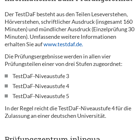
Der TestDaF besteht aus den Teilen Leseverstehen,
Hörverstehen, schriftlicher Ausdruck (insgesamt 160
Minuten) und mündlicher Ausdruck (Einzelprüfung 30
Minuten). Umfassende weitere Informationen
erhalten Sie auf
www.testdaf.de.
Die Prüfungsergebnisse werden in allen vier
Prüfungsteilen einer von drei Stufen zugeordnet:
TestDaF-Niveaustufe 3
TestDaF-Niveaustufe 4
TestDaF-Niveaustufe 5
In der Regel reicht die TestDaF-Niveaustufe 4 für die
Zulassung an einer deutschen Universität.
Prüfungszentrum inlingua