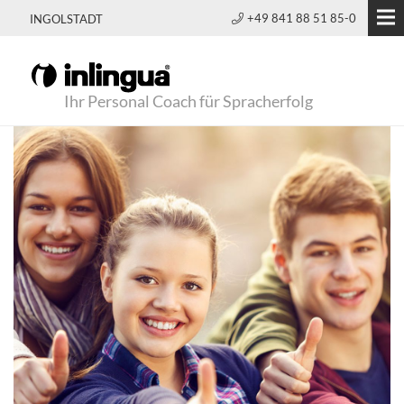
+49 841 88 51 85-0
INGOLSTADT
Ihr Personal Coach für Spracherfolg