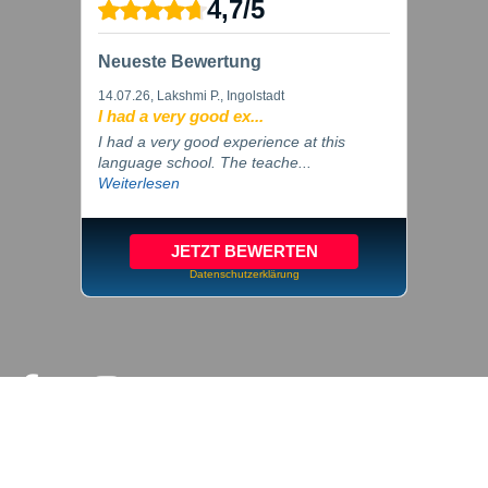
4,7
/
5
Neueste Bewertung
14.07.26
, Lakshmi P., Ingolstadt
I had a very good ex...
I had a very good experience at this
language school. The teache...
Weiterlesen
JETZT BEWERTEN
Datenschutzerklärung
© 2026 inlingua Ingolstadt
Impressum
Datenschutz
Cookie Einstellungen
AGB