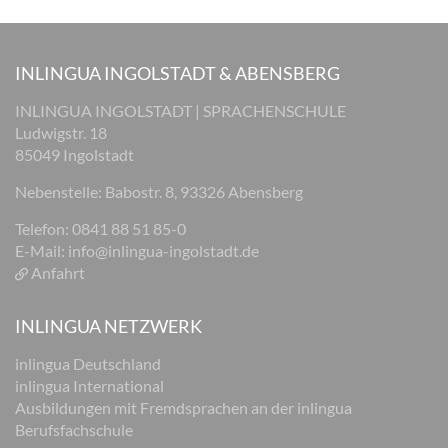
INLINGUA INGOLSTADT & ABENSBERG
INLINGUA INGOLSTADT | SPRACHENSCHULE
Ludwigstr. 18
85049 Ingolstadt
Nebenstelle: Babostr. 8, 93326 Abensberg
Telefon: 0841 88 51 85-0
E-Mail:
info@inlingua-ingolstadt.de
Anfahrt
INLINGUA NETZWERK
inlingua Deutschland
inlingua International
Ausbildungen mit Fremdsprachen an der inlingua
Berufsfachschule