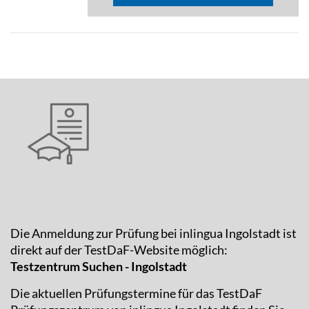
Die Anmeldung zur Prüfung bei inlingua Ingolstadt ist
direkt auf der TestDaF-Website möglich:
Testzentrum Suchen - Ingolstadt
Die aktuellen Prüfungstermine für das TestDaF