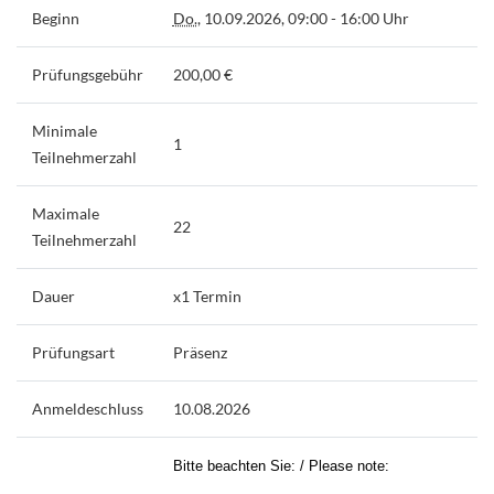
Beginn
Do.
, 10.09.2026, 09:00 - 16:00 Uhr
Prüfungsgebühr
200,00 €
Minimale
1
Teilnehmerzahl
Maximale
22
Teilnehmerzahl
Dauer
x1 Termin
Prüfungsart
Präsenz
Anmeldeschluss
10.08.2026
Bitte beachten Sie: / Please note: