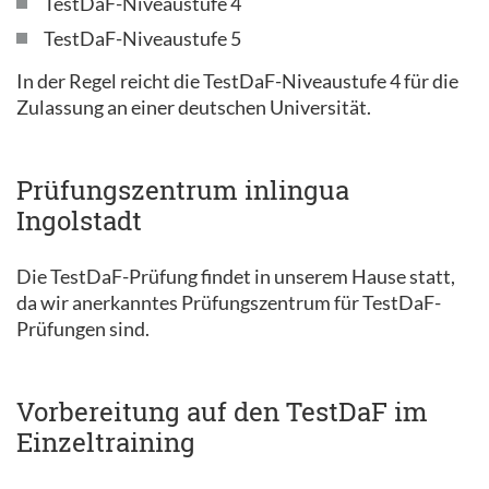
TestDaF-Niveaustufe 4
TestDaF-Niveaustufe 5
In der Regel reicht die TestDaF-Niveaustufe 4 für die
Zulassung an einer deutschen Universität.
Prüfungszentrum inlingua
Ingolstadt
Die TestDaF-Prüfung findet in unserem Hause statt,
da wir anerkanntes Prüfungszentrum für TestDaF-
Prüfungen sind.
Vorbereitung auf den TestDaF im
Einzeltraining