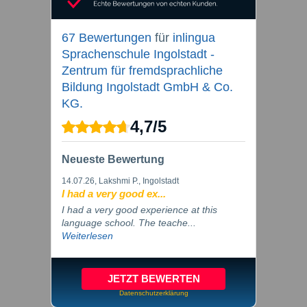
67 Bewertungen
für
inlingua
Sprachenschule Ingolstadt -
Zentrum für fremdsprachliche
Bildung Ingolstadt GmbH & Co.
KG.
4,7
/
5
Neueste Bewertung
14.07.26
, Lakshmi P., Ingolstadt
I had a very good ex...
I had a very good experience at this
language school. The teache...
Weiterlesen
JETZT BEWERTEN
Datenschutzerklärung