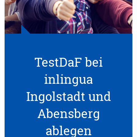
TestDaF bei
inlingua
Ingolstadt und
Abensberg
ablegen