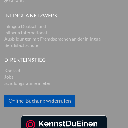
Anfahrt
INLINGUA NETZWERK
inlingua Deutschland
inlingua International
Ausbildungen mit Fremdsprachen an der inlingua
Berufsfachschule
DIREKTEINSTIEG
Kontakt
Jobs
Schulungsräume mieten
Online-Buchung widerrufen