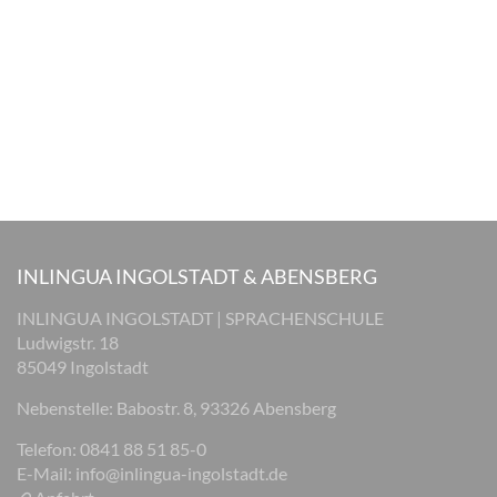
INLINGUA INGOLSTADT & ABENSBERG
INLINGUA INGOLSTADT | SPRACHENSCHULE
Ludwigstr. 18
85049 Ingolstadt
Nebenstelle: Babostr. 8, 93326 Abensberg
Telefon: 0841 88 51 85-0
E-Mail:
info@inlingua-ingolstadt.de