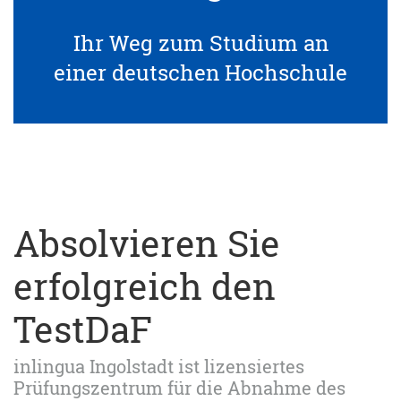
Ihr Weg zum Studium an
einer deutschen Hochschule
Absolvieren Sie
erfolgreich den
TestDaF
inlingua Ingolstadt ist lizensiertes
Prüfungszentrum für die Abnahme des