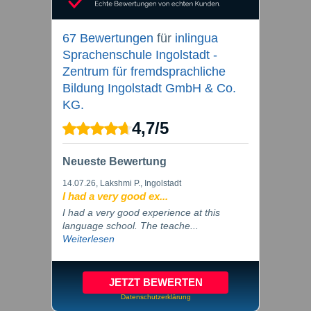
67 Bewertungen
für
inlingua
Sprachenschule Ingolstadt -
Zentrum für fremdsprachliche
Bildung Ingolstadt GmbH & Co.
KG.
4,7
/
5
Neueste Bewertung
14.07.26
, Lakshmi P., Ingolstadt
I had a very good ex...
I had a very good experience at this
language school. The teache...
Weiterlesen
JETZT BEWERTEN
Datenschutzerklärung