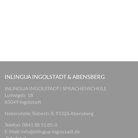
INLINGUA INGOLSTADT & ABENSBERG
INLINGUA INGOLSTADT | SPRACHENSCHULE
Ludwigstr. 18
85049 Ingolstadt
Nebenstelle: Babostr. 8, 93326 Abensberg
Telefon: 0841 88 51 85-0
E-Mail:
info@inlingua-ingolstadt.de