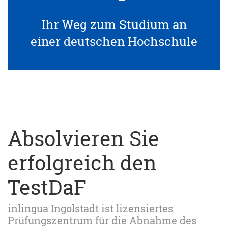
Ihr Weg zum Studium an
einer deutschen Hochschule
Absolvieren Sie
erfolgreich den
TestDaF
inlingua Ingolstadt ist lizensiertes
Prüfungszentrum für die Abnahme des