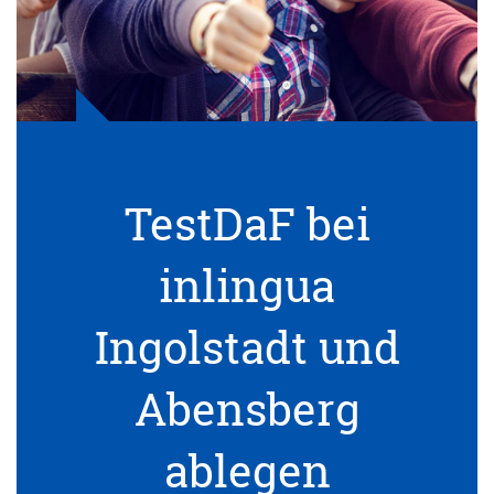
TestDaF bei
inlingua
Ingolstadt und
Abensberg
ablegen