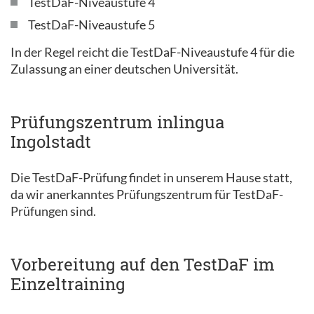
TestDaF-Niveaustufe 4
TestDaF-Niveaustufe 5
In der Regel reicht die TestDaF-Niveaustufe 4 für die
Zulassung an einer deutschen Universität.
Prüfungszentrum inlingua
Ingolstadt
Die TestDaF-Prüfung findet in unserem Hause statt,
da wir anerkanntes Prüfungszentrum für TestDaF-
Prüfungen sind.
Vorbereitung auf den TestDaF im
Einzeltraining