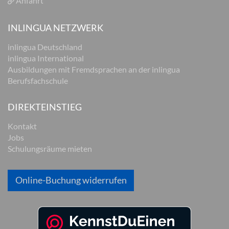
Anfahrt
INLINGUA NETZWERK
inlingua Deutschland
inlingua International
Ausbildungen mit Fremdsprachen an der inlingua
Berufsfachschule
DIREKTEINSTIEG
Kontakt
Jobs
Schulungsräume mieten
Online-Buchung widerrufen