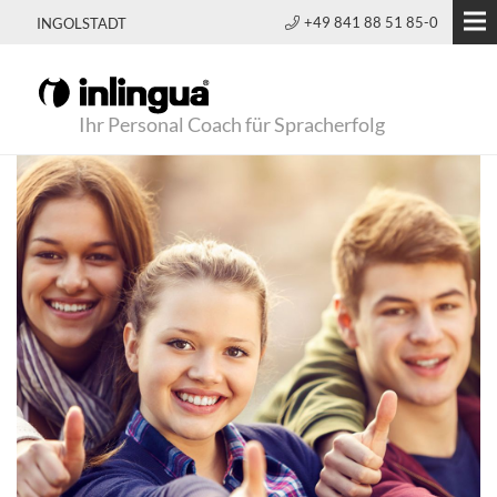
+49 841 88 51 85-0
INGOLSTADT
Ihr Personal Coach für Spracherfolg