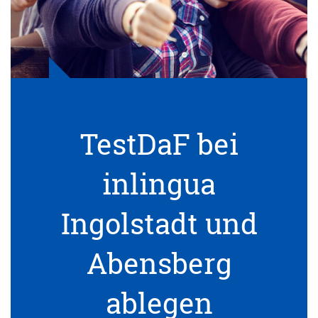
TestDaF bei
inlingua
Ingolstadt und
Abensberg
ablegen