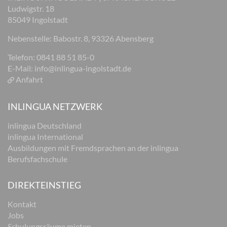
Ludwigstr. 18
85049 Ingolstadt
Nebenstelle: Babostr. 8, 93326 Abensberg
Telefon: 0841 88 51 85-0
E-Mail:
info@inlingua-ingolstadt.de
Anfahrt
INLINGUA NETZWERK
inlingua Deutschland
inlingua International
Ausbildungen mit Fremdsprachen an der inlingua
Berufsfachschule
DIREKTEINSTIEG
Kontakt
Jobs
Schulungsräume mieten