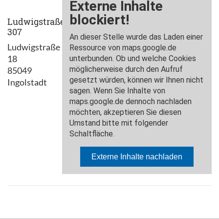
Ludwigstraße
307
Ludwigstraße
18
85049
Ingolstadt