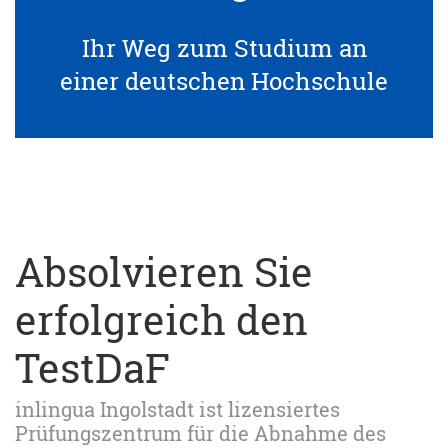
Ihr Weg zum Studium an
einer deutschen Hochschule
Absolvieren Sie
erfolgreich den
TestDaF
inlingua Ingolstadt ist lizensiertes
Prüfungszentrum für die Abnahme des