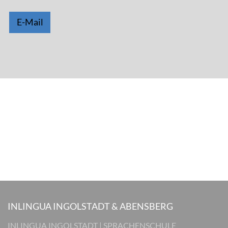
E-Mail
INLINGUA INGOLSTADT & ABENSBERG
INLINGUA INGOLSTADT | SPRACHENSCHULE