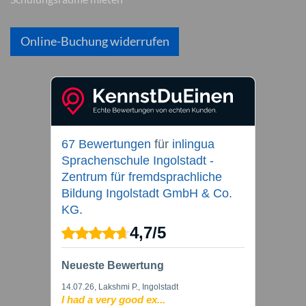
Online-Buchung widerrufen
67 Bewertungen
für
inlingua
Sprachenschule Ingolstadt -
Zentrum für fremdsprachliche
Bildung Ingolstadt GmbH & Co.
KG.
4,7
/
5
Neueste Bewertung
14.07.26
, Lakshmi P., Ingolstadt
I had a very good ex...