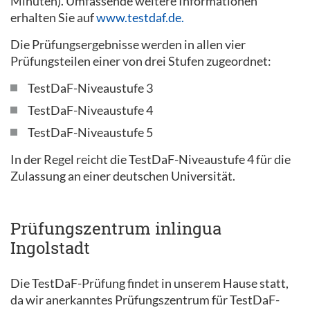
Minuten). Umfassende weitere Informationen
erhalten Sie auf
www.testdaf.de.
Die Prüfungsergebnisse werden in allen vier
Prüfungsteilen einer von drei Stufen zugeordnet:
TestDaF-Niveaustufe 3
TestDaF-Niveaustufe 4
TestDaF-Niveaustufe 5
In der Regel reicht die TestDaF-Niveaustufe 4 für die
Zulassung an einer deutschen Universität.
Prüfungszentrum inlingua
Ingolstadt
Die TestDaF-Prüfung findet in unserem Hause statt,
da wir anerkanntes Prüfungszentrum für TestDaF-