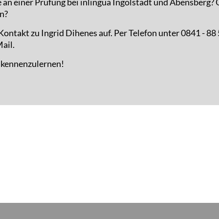
e an einer Prüfung bei inlingua Ingolstadt und Abensberg?
n?
ontakt zu Ingrid Dihenes auf. Per Telefon unter 0841 - 88
ail.
e kennenzulernen!