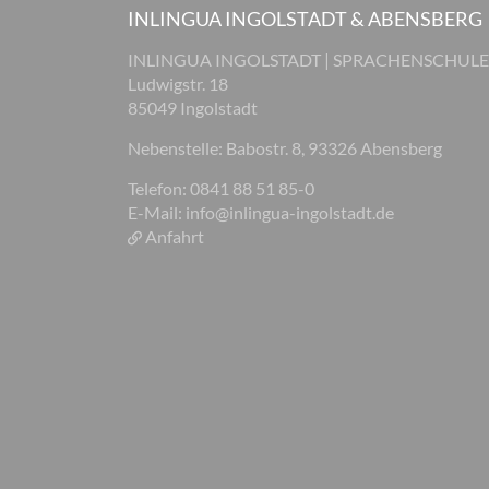
INLINGUA INGOLSTADT & ABENSBERG
INLINGUA INGOLSTADT | SPRACHENSCHULE
Ludwigstr. 18
85049 Ingolstadt
Nebenstelle: Babostr. 8, 93326 Abensberg
Telefon: 0841 88 51 85-0
E-Mail:
info@inlingua-ingolstadt.de
Anfahrt