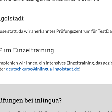
golstadt
use statt, da wir anerkanntes Prüfungszentrum für TestD
F im Einzeltraining
pfehlen wir Ihnen, ein intensives Einzeltraining, das gezi
nter
deutschkurse@inlingua-ingolstadt.de
!
üfungen bei inlingua?