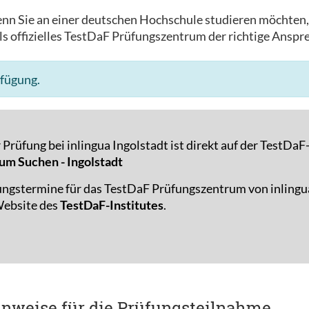
nn Sie an einer deutschen Hochschule studieren möchten
s offizielles TestDaF Prüfungszentrum der richtige Anspre
rfügung.
Prüfung bei inlingua Ingolstadt ist direkt auf der TestDa
um Suchen - Ingolstadt
ungstermine für das TestDaF Prüfungszentrum von inlingu
 Website des
TestDaF-Institutes
.
inweise für die Prüfungsteilnahme