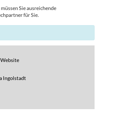
, müssen Sie ausreichende
chpartner für Sie.
F-Website
a Ingolstadt