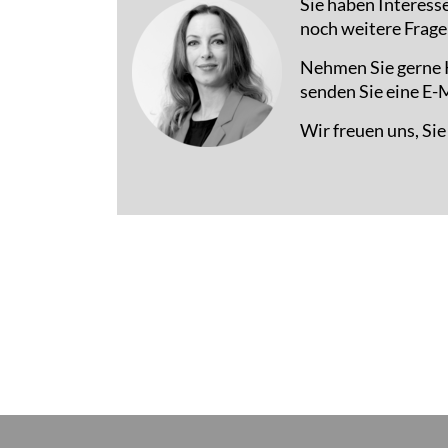
Sie haben Interess
noch weitere Frage
Nehmen Sie gerne K
senden Sie eine E-M
Wir freuen uns, Si