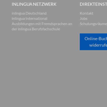
INLINGUA NETZWERK
DIREKTEINST
inlingua Deutschland
Kontakt
inlingua International
Jobs
Ausbildungen mit Fremdsprachen an
Schulungsräume
der inlingua Berufsfachschule
Online-Buc
widerruf