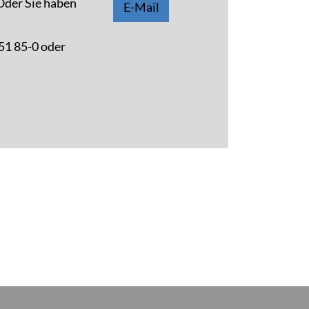
 Oder Sie haben
E-Mail
 51 85-0 oder