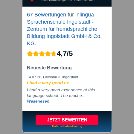
67 Bewertungen
für
inlingua
Sprachenschule Ingolstadt -
Zentrum für fremdsprachliche
Bildung Ingolstadt GmbH & Co.
KG.
4,7
/
5
Neueste Bewertung
14.07.26
, Lakshmi P., Ingolstadt
I had a very good ex...
I had a very good experience at this
language school. The teache...
Weiterlesen
JETZT BEWERTEN
Datenschutzerklärung