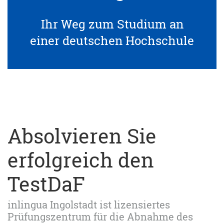
Ihr Weg zum Studium an
einer deutschen Hochschule
Absolvieren Sie
erfolgreich den
TestDaF
inlingua Ingolstadt ist lizensiertes
Prüfungszentrum für die Abnahme des