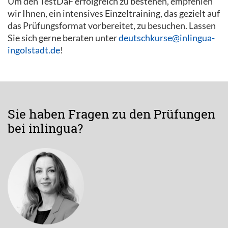
Um den TestDaF erfolgreich zu bestehen, empfehlen
wir Ihnen, ein intensives Einzeltraining, das gezielt auf
das Prüfungsformat vorbereitet, zu besuchen. Lassen
Sie sich gerne beraten unter
deutschkurse@inlingua-
ingolstadt.de
!
Sie haben Fragen zu den Prüfungen
bei inlingua?