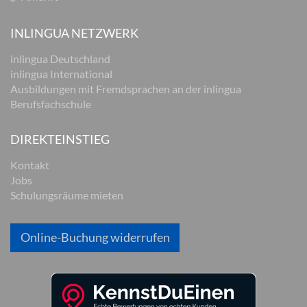
INLINGUA NETZWERK
inlingua Deutschland
inlingua International
Ausbildungen mit Fremdsprachen an der inlingua
Berufsfachschule
DIREKTEINSTIEG
Kontakt
Jobs
Schulungsräume mieten
Online-Buchung widerrufen