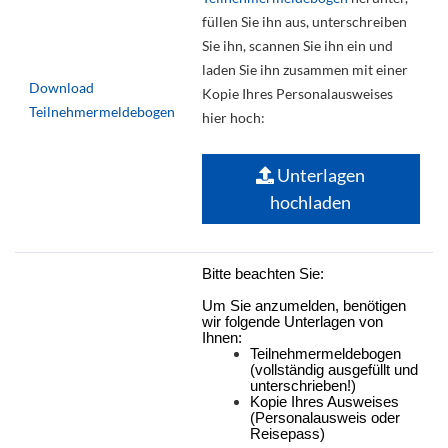
füllen Sie ihn aus, unterschreiben
Sie ihn, scannen Sie ihn ein und
laden Sie ihn zusammen mit einer
Download
Kopie Ihres Personalausweises
Teilnehmermeldebogen
hier hoch:
Unterlagen
hochladen
Bitte beachten Sie:
Um Sie anzumelden, benötigen
wir folgende Unterlagen von
Ihnen:
Teilnehmermeldebogen
(vollständig ausgefüllt und
unterschrieben!)
Kopie Ihres Ausweises
(Personalausweis oder
Reisepass)