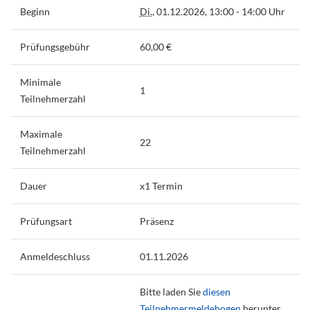
Beginn
Di.
, 01.12.2026, 13:00 - 14:00 Uhr
Prüfungsgebühr
60,00 €
Minimale
1
Teilnehmerzahl
Maximale
22
Teilnehmerzahl
Dauer
x1 Termin
Prüfungsart
Präsenz
Anmeldeschluss
01.11.2026
Bitte laden Sie
diesen
Teilnehmermeldebogen
herunter,