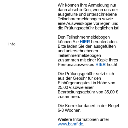
Wir können Ihre Anmeldung nur
dann abschließen, wenn uns der
ausgefüllte und unterschriebene
Teilnehmermeldebogen sowie
eine Ausweiskopie vorliegen und
die Prüfungsgebühr beglichen ist!
Den Teilnehmermeldebogen
können Sie
HIER
herunterladen.
Info
Bitte laden Sie den ausgefüllten
und unterschriebenen
Teilnehmermeldebogen
zusammen mit einer Kopie Ihres
Personalausweises
HIER
hoch!
Die Prüfungsgebühr setzt sich
aus der Gebühr für den
Einbürgerungstest in Höhe von
25,00 € sowie einer
Bearbeitungsgebühr von 35,00 €
zusammen.
Die Korrektur dauert in der Regel
6-8 Wochen.
Weitere Informationen unter
www.bamf.de
.