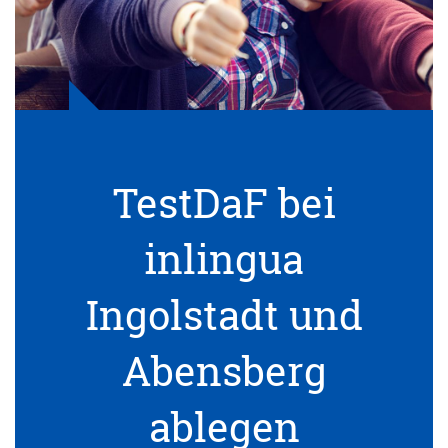
TestDaF bei
inlingua
Ingolstadt und
Abensberg
ablegen