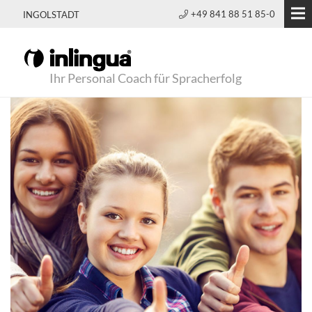
+49 841 88 51 85-0
INGOLSTADT
Ihr Personal Coach für Spracherfolg