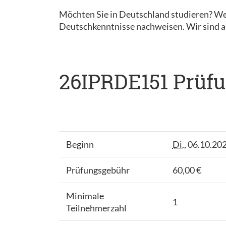
Möchten Sie in Deutschland studieren? We
Deutschkenntnisse nachweisen. Wir sind al
26IPRDE151 Prüfu
Beginn
Di.
, 06.10.20
Prüfungsgebühr
60,00 €
Minimale
1
Teilnehmerzahl