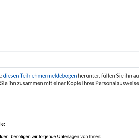
ie
diesen Teilnehmermeldebogen
herunter, füllen Sie ihn a
 Sie ihn zusammen mit einer Kopie Ihres Personalausweise
ie:
en, benötigen wir folgende Unterlagen von Ihnen: