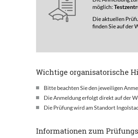
möglich:
Testzentr
Die aktuellen Prüf
finden Sie auf der
Wichtige organisatorische H
Bitte beachten Sie den jeweiligen Anme
Die Anmeldung erfolgt direkt auf der W
Die Prüfung wird am Standort Ingolsta
Informationen zum Prüfung