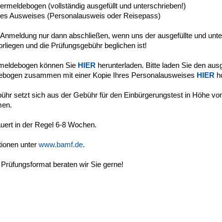
ermeldebogen (vollständig ausgefüllt und unterschrieben!)
res Ausweises (Personalausweis oder Reisepass)
 Anmeldung nur dann abschließen, wenn uns der ausgefüllte und unt
rliegen und die Prüfungsgebühr beglichen ist!
meldebogen können Sie
HIER
herunterladen. Bitte laden Sie den aus
ebogen zusammen mit einer Kopie Ihres Personalausweises
HIER
h
ühr setzt sich aus der Gebühr für den Einbürgerungstest in Höhe vo
men.
auert in der Regel 6-8 Wochen.
tionen unter
www.bamf.de
.
Prüfungsformat beraten wir Sie gerne!