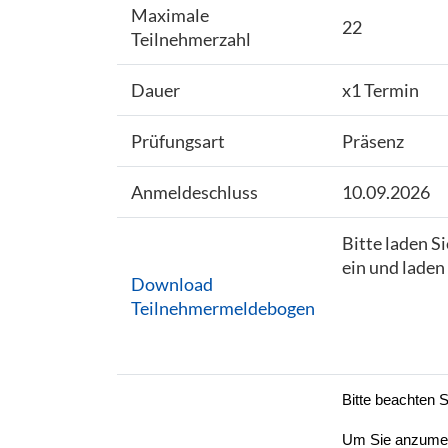
Maximale
22
Teilnehmerzahl
Dauer
x1 Termin
Prüfungsart
Präsenz
Anmeldeschluss
10.09.2026
Bitte laden S
ein und laden
Download
Teilnehmermeldebogen
Bitte beachten S
Um Sie anzumeld