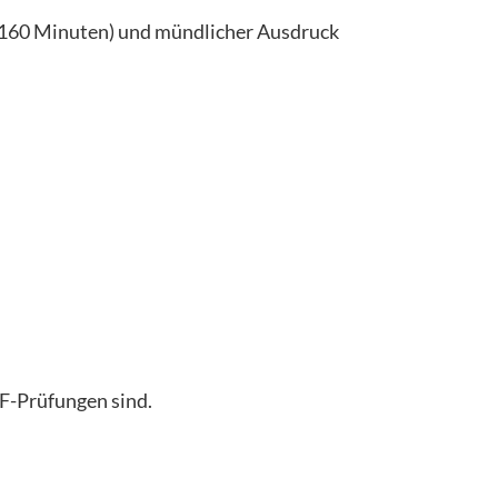
t 160 Minuten) und mündlicher Ausdruck
aF-Prüfungen sind.