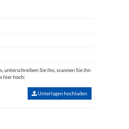
us, unterschreiben Sie ihn, scannen Sie ihn
s hier hoch:
Unterlagen hochladen