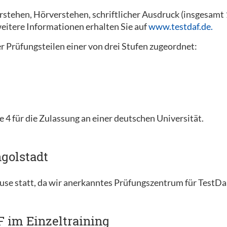
erstehen, Hörverstehen, schriftlicher Ausdruck (insgesam
eitere Informationen erhalten Sie auf
www.testdaf.de.
r Prüfungsteilen einer von drei Stufen zugeordnet:
e 4 für die Zulassung an einer deutschen Universität.
golstadt
use statt, da wir anerkanntes Prüfungszentrum für TestD
F im Einzeltraining