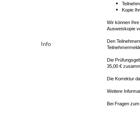
Teilnehm
Kopie Ih
Wir können Ihre
Ausweiskopie vo
Den Teilnehmer
Info
Teilnehmermeld
Die Prüfungsgeb
35,00 € zusam
Die Korrektur d
Weitere Informa
Bei Fragen zum 