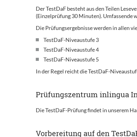
Der TestDaF besteht aus den Teilen Lesev
(Einzelprüfung 30 Minuten). Umfassende w
Die Prüfungsergebnisse werden in allen vie
TestDaF-Niveaustufe 3
TestDaF-Niveaustufe 4
TestDaF-Niveaustufe 5
In der Regel reicht die TestDaF-Niveaustuf
Prüfungszentrum inlingua In
Die TestDaF-Prüfung findet in unserem Ha
Vorbereitung auf den TestDa