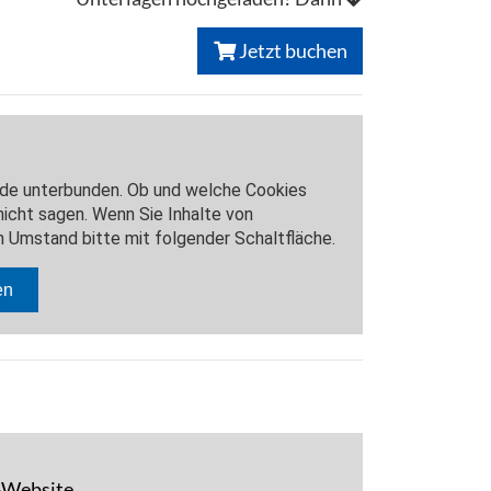
Jetzt buchen
F-Website