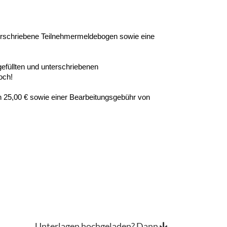
erschriebene Teilnehmermeldebogen sowie eine
gefüllten und unterschriebenen
och!
n 25,00 € sowie einer Bearbeitungsgebühr von
Unterlagen hochgeladen? Dann