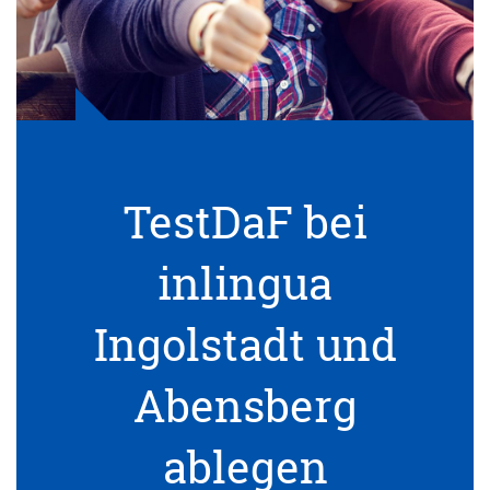
TestDaF bei
inlingua
Ingolstadt und
Abensberg
ablegen