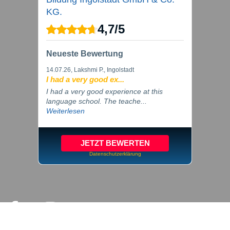
KG.
4,7
/
5
Neueste Bewertung
14.07.26
, Lakshmi P., Ingolstadt
I had a very good ex...
I had a very good experience at this
language school. The teache...
Weiterlesen
JETZT BEWERTEN
Datenschutzerklärung