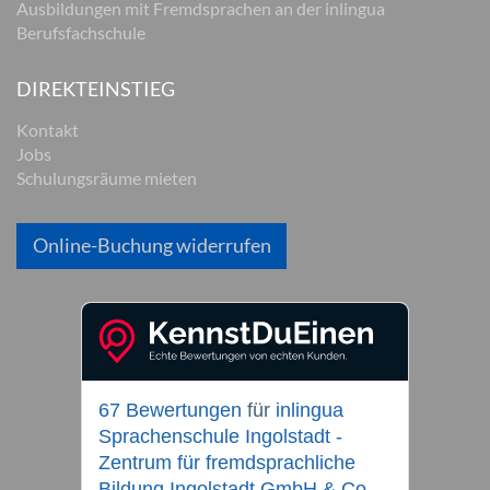
Ausbildungen mit Fremdsprachen an der inlingua
Berufsfachschule
DIREKTEINSTIEG
Kontakt
Jobs
Schulungsräume mieten
Online-Buchung widerrufen
67 Bewertungen
für
inlingua
Sprachenschule Ingolstadt -
Zentrum für fremdsprachliche
Bildung Ingolstadt GmbH & Co.