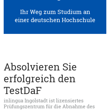
Ihr Weg zum Studium an
einer deutschen Hochschule
Absolvieren Sie
erfolgreich den
TestDaF
inlingua Ingolstadt ist lizensiertes
Prüfungszentrum für die Abnahme des