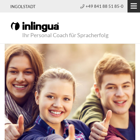
+49 841 88 51 85-0
INGOLSTADT
Ihr Personal Coach für Spracherfolg