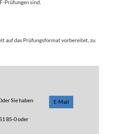
aF-Prüfungen sind.
elt auf das Prüfungsformat vorbereitet, zu
 Oder Sie haben
E-Mail
 51 85-0 oder