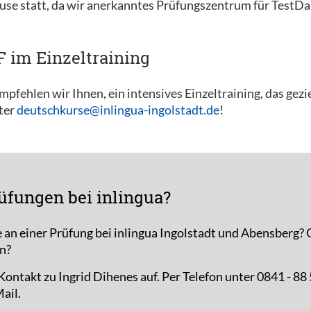
use statt, da wir anerkanntes Prüfungszentrum für TestD
F im Einzeltraining
pfehlen wir Ihnen, ein intensives Einzeltraining, das gezi
nter
deutschkurse@inlingua-ingolstadt.de
!
üfungen bei inlingua?
e an einer Prüfung bei inlingua Ingolstadt und Abensberg?
n?
ontakt zu Ingrid Dihenes auf. Per Telefon unter 0841 - 88
ail.