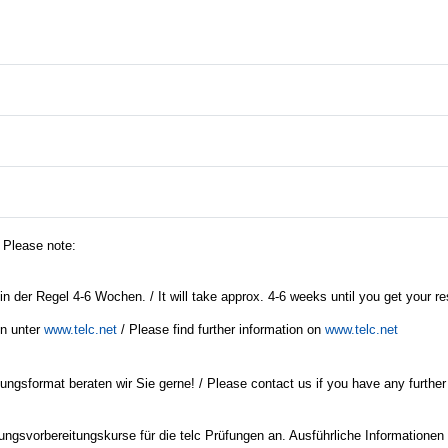
/ Please note:
in der Regel 4-6 Wochen. / It will take approx. 4-6 weeks until you get your re
en unter
www.telc.net
/ Please find further information on
www.telc.net
ngsformat beraten wir Sie gerne! / Please contact us if you have any further
ungsvorbereitungskurse für die telc Prüfungen an. Ausführliche Informationen