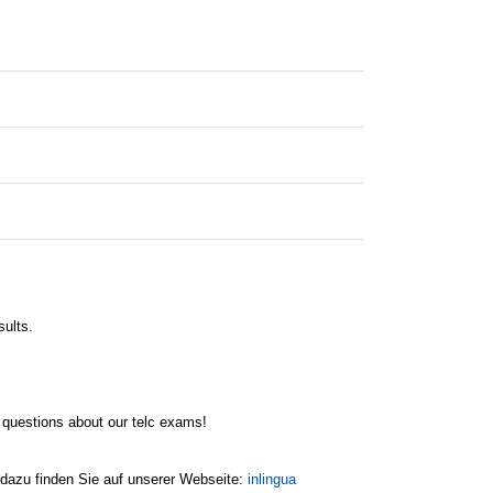
sults.
 questions about our telc exams!
 dazu finden Sie auf unserer Webseite:
inlingua