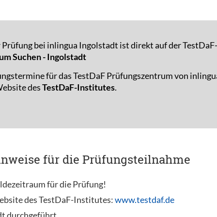
Prüfung bei inlingua Ingolstadt ist direkt auf der TestDa
um Suchen - Ingolstadt
ungstermine für das TestDaF Prüfungszentrum von inlingu
 Website des
TestDaF-Institutes
.
inweise für die Prüfungsteilnahme
ldezeitraum für die Prüfung!
ebsite des TestDaF-Institutes:
www.testdaf.de
dt durchgeführt.