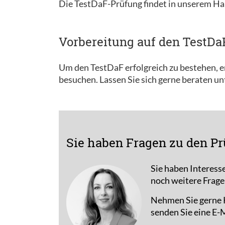
Die TestDaF-Prüfung findet in unserem Ha
Vorbereitung auf den TestDa
Um den TestDaF erfolgreich zu bestehen, em
besuchen. Lassen Sie sich gerne beraten u
Sie haben Fragen zu den Pr
Sie haben Interess
noch weitere Frage
Nehmen Sie gerne K
senden Sie eine E-M