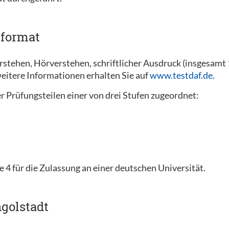
sformat
erstehen, Hörverstehen, schriftlicher Ausdruck (insgesam
eitere Informationen erhalten Sie auf
www.testdaf.de.
r Prüfungsteilen einer von drei Stufen zugeordnet:
e 4 für die Zulassung an einer deutschen Universität.
golstadt