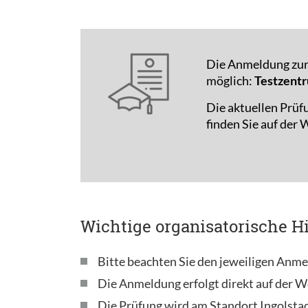
Die Anmeldung zur 
möglich:
Testzentr
Die aktuellen Prüf
finden Sie auf der
Wichtige organisatorische H
Bitte beachten Sie den jeweiligen Anme
Die Anmeldung erfolgt direkt auf der W
Die Prüfung wird am Standort Ingolsta