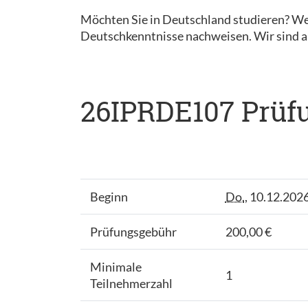
Möchten Sie in Deutschland studieren? We
Deutschkenntnisse nachweisen. Wir sind al
26IPRDE107 Prüfu
Beginn
Do.
, 10.12.2026
Prüfungsgebühr
200,00 €
Minimale
1
Teilnehmerzahl