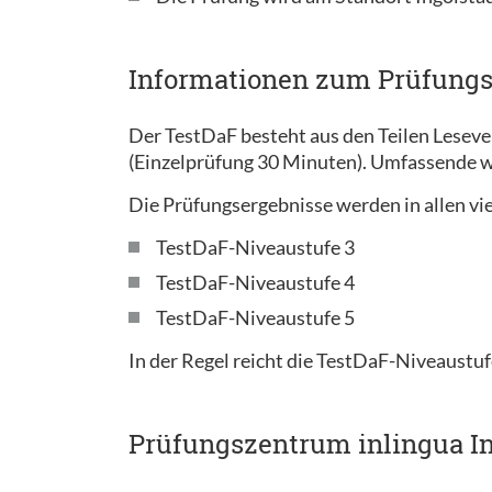
Informationen zum Prüfung
Der TestDaF besteht aus den Teilen Lesev
(Einzelprüfung 30 Minuten). Umfassende w
Die Prüfungsergebnisse werden in allen vie
TestDaF-Niveaustufe 3
TestDaF-Niveaustufe 4
TestDaF-Niveaustufe 5
In der Regel reicht die TestDaF-Niveaustuf
Prüfungszentrum inlingua In