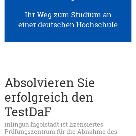
Ihr Weg zum Studium an
einer deutschen Hochschule
Absolvieren Sie
erfolgreich den
TestDaF
inlingua Ingolstadt ist lizensiertes
Prüfungszentrum für die Abnahme des