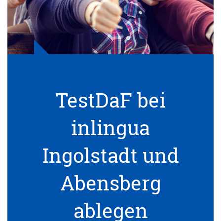
TestDaF bei
inlingua
Ingolstadt und
Abensberg
ablegen