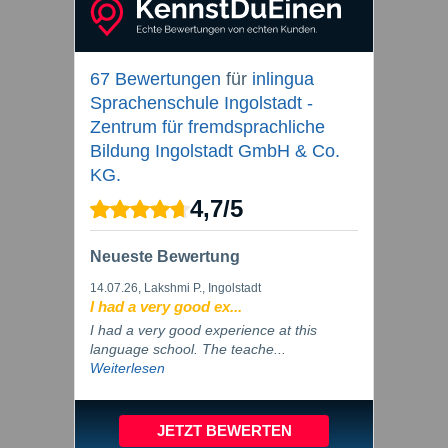
67 Bewertungen
für
inlingua
Sprachenschule Ingolstadt -
Zentrum für fremdsprachliche
Bildung Ingolstadt GmbH & Co.
KG.
4,7
/
5
Neueste Bewertung
14.07.26
, Lakshmi P., Ingolstadt
I had a very good ex...
I had a very good experience at this
language school. The teache...
Weiterlesen
JETZT BEWERTEN