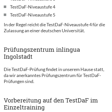
TestDaF-Niveaustufe 4
TestDaF-Niveaustufe 5
In der Regel reicht die TestDaF-Niveaustufe 4 für die
Zulassung an einer deutschen Universität.
Prüfungszentrum inlingua
Ingolstadt
Die TestDaF-Prüfung findet in unserem Hause statt,
da wir anerkanntes Prüfungszentrum für TestDaF-
Prüfungen sind.
Vorbereitung auf den TestDaF im
Einzeltraining