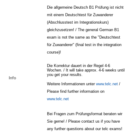
Die allgemeine Deutsch B1 Prüfung ist nicht
mit einem Deutschtest für Zuwanderer
(Abschlusstest im Integrationskurs)
gleichzusetzen! / The general German B1
exam is not the same as the "Deutschtest
für Zuwanderer" (final test in the integration
course)!
Die Korrektur dauert in der Regel 4-6
Wochen. / It will take approx. 4-6 weeks until
you get your results.
Info
Weitere Informationen unter
www.telc.net
/
Please find further information on
www.telc.net
Bei Fragen zum Prüfungsformat beraten wir
Sie gerne! / Please contact us if you have
any further questions about our telc exams!