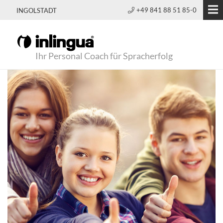
+49 841 88 51 85-0
INGOLSTADT
Ihr Personal Coach für Spracherfolg