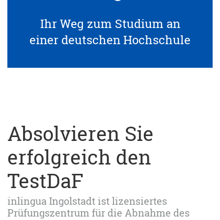
Ihr Weg zum Studium an
einer deutschen Hochschule
Absolvieren Sie
erfolgreich den
TestDaF
inlingua Ingolstadt ist lizensiertes
Prüfungszentrum für die Abnahme des