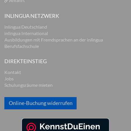
Anfahrt
INLINGUA NETZWERK
inlingua Deutschland
inlingua International
Ausbildungen mit Fremdsprachen an der inlingua
Berufsfachschule
DIREKTEINSTIEG
Kontakt
Jobs
Schulungsräume mieten
Online-Buchung widerrufen