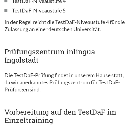
TestDaF-Niveaustufe 4
TestDaF-Niveaustufe 5
In der Regel reicht die TestDaF-Niveaustufe 4 für die
Zulassung an einer deutschen Universität.
Prüfungszentrum inlingua
Ingolstadt
Die TestDaF-Prüfung findet in unserem Hause statt,
da wir anerkanntes Prüfungszentrum für TestDaF-
Prüfungen sind.
Vorbereitung auf den TestDaF im
Einzeltraining