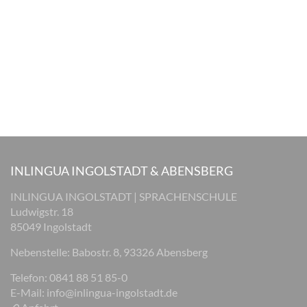
INLINGUA INGOLSTADT & ABENSBERG
INLINGUA INGOLSTADT | SPRACHENSCHULE
Ludwigstr. 18
85049 Ingolstadt
Nebenstelle: Babostr. 8, 93326 Abensberg
Telefon: 0841 88 51 85-0
E-Mail:
info@inlingua-ingolstadt.de