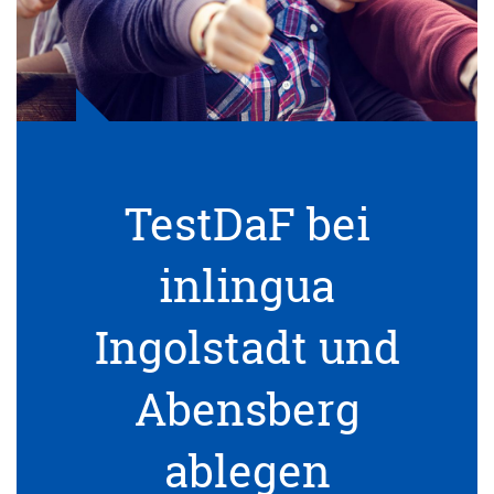
TestDaF bei
inlingua
Ingolstadt und
Abensberg
ablegen