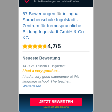
67 Bewertungen
für
inlingua
Sprachenschule Ingolstadt -
Zentrum für fremdsprachliche
Bildung Ingolstadt GmbH & Co.
KG.
4,7
/
5
Neueste Bewertung
14.07.26
, Lakshmi P., Ingolstadt
I had a very good ex...
I had a very good experience at this
language school. The teache...
Weiterlesen
JETZT BEWERTEN
Datenschutzerklärung