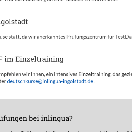
golstadt
use statt, da wir anerkanntes Prüfungszentrum für TestD
F im Einzeltraining
pfehlen wir Ihnen, ein intensives Einzeltraining, das gezi
nter
deutschkurse@inlingua-ingolstadt.de
!
üfungen bei inlingua?