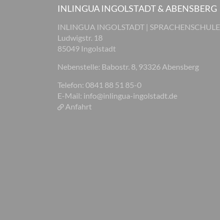
INLINGUA INGOLSTADT & ABENSBERG
INLINGUA INGOLSTADT | SPRACHENSCHULE
Ludwigstr. 18
85049 Ingolstadt
Nebenstelle: Babostr. 8, 93326 Abensberg
Telefon: 0841 88 51 85-0
E-Mail:
info@inlingua-ingolstadt.de
Anfahrt