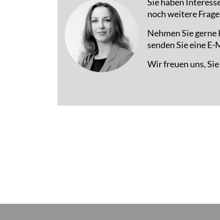
Sie haben Interess
noch weitere Frage
Nehmen Sie gerne K
senden Sie eine E-M
Wir freuen uns, Si