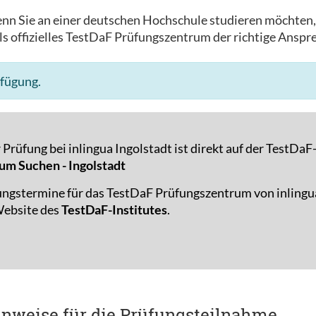
nn Sie an einer deutschen Hochschule studieren möchten
s offizielles TestDaF Prüfungszentrum der richtige Anspre
rfügung.
Prüfung bei inlingua Ingolstadt ist direkt auf der TestDa
um Suchen - Ingolstadt
ungstermine für das TestDaF Prüfungszentrum von inlingu
 Website des
TestDaF-Institutes
.
inweise für die Prüfungsteilnahme