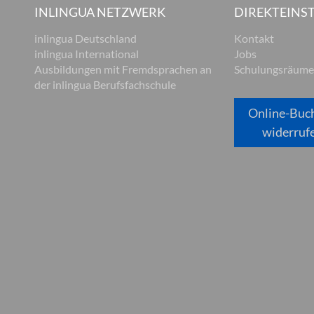
INLINGUA NETZWERK
DIREKTEINST
inlingua Deutschland
Kontakt
inlingua International
Jobs
Ausbildungen mit Fremdsprachen an
Schulungsräume
der inlingua Berufsfachschule
Online-Buc
widerruf