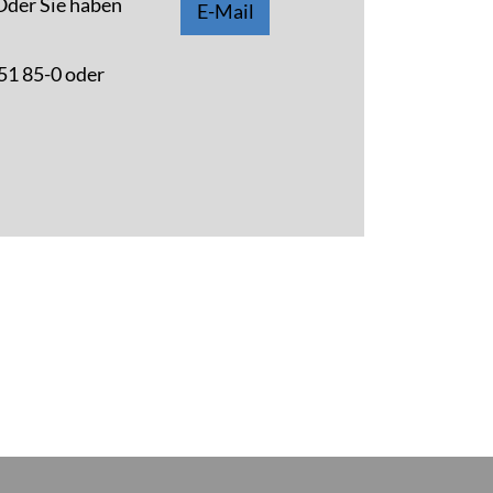
 Oder Sie haben
E-Mail
 51 85-0 oder