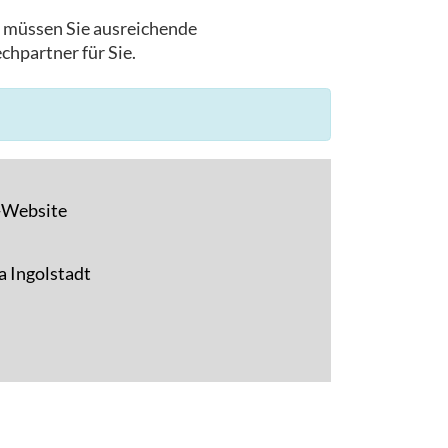
, müssen Sie ausreichende
chpartner für Sie.
F-Website
a Ingolstadt