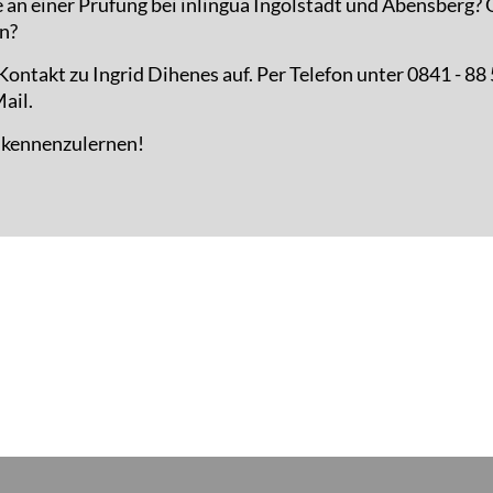
e an einer Prüfung bei inlingua Ingolstadt und Abensberg?
n?
ontakt zu Ingrid Dihenes auf. Per Telefon unter 0841 - 88
ail.
e kennenzulernen!