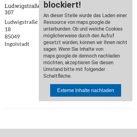
Ludwigstraße
307
Ludwigstraße
18
85049
Ingolstadt