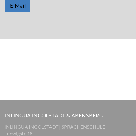
E-Mail
INLINGUA INGOLSTADT & ABENSBERG
INLINGUA INGOLSTADT | SPRACHENSCHULE
Ludwigstr. 18