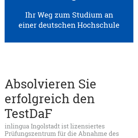
Ihr Weg zum Studium an
einer deutschen Hochschule
Absolvieren Sie
erfolgreich den
TestDaF
inlingua Ingolstadt ist lizensiertes
Prüfungszentrum für die Abnahme des