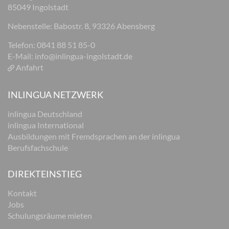
85049 Ingolstadt
Nebenstelle: Babostr. 8, 93326 Abensberg
Telefon: 0841 88 51 85-0
E-Mail:
info@inlingua-ingolstadt.de
Anfahrt
INLINGUA NETZWERK
inlingua Deutschland
inlingua International
Ausbildungen mit Fremdsprachen an der inlingua
Berufsfachschule
DIREKTEINSTIEG
Kontakt
Jobs
Schulungsräume mieten