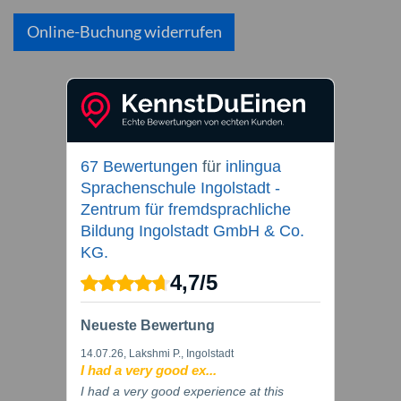
Online-Buchung widerrufen
67 Bewertungen
für
inlingua
Sprachenschule Ingolstadt -
Zentrum für fremdsprachliche
Bildung Ingolstadt GmbH & Co.
KG.
4,7
/
5
Neueste Bewertung
14.07.26
, Lakshmi P., Ingolstadt
I had a very good ex...
I had a very good experience at this