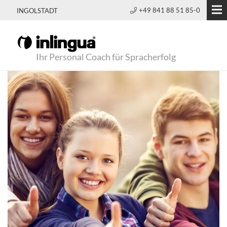
+49 841 88 51 85-0
INGOLSTADT
Ihr Personal Coach für Spracherfolg