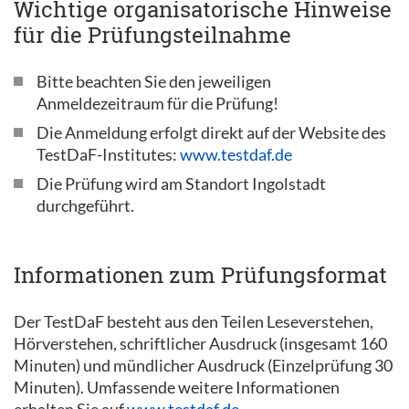
Wichtige organisatorische Hinweise
für die Prüfungsteilnahme
Bitte beachten Sie den jeweiligen
Anmeldezeitraum für die Prüfung!
Die Anmeldung erfolgt direkt auf der Website des
TestDaF-Institutes:
www.testdaf.de
Die Prüfung wird am Standort Ingolstadt
durchgeführt.
Informationen zum Prüfungsformat
Der TestDaF besteht aus den Teilen Leseverstehen,
Hörverstehen, schriftlicher Ausdruck (insgesamt 160
Minuten) und mündlicher Ausdruck (Einzelprüfung 30
Minuten). Umfassende weitere Informationen
erhalten Sie auf
www.testdaf.de.