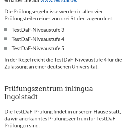
Die Prüfungsergebnisse werden in allen vier
Prüfungsteilen einer von drei Stufen zugeordnet:
TestDaF-Niveaustufe 3
TestDaF-Niveaustufe 4
TestDaF-Niveaustufe 5
In der Regel reicht die TestDaF-Niveaustufe 4 für die
Zulassung an einer deutschen Universität.
Prüfungszentrum inlingua
Ingolstadt
Die TestDaF-Prüfung findet in unserem Hause statt,
da wir anerkanntes Prüfungszentrum für TestDaF-
Prüfungen sind.