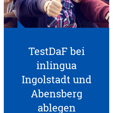
TestDaF bei
inlingua
Ingolstadt und
Abensberg
ablegen