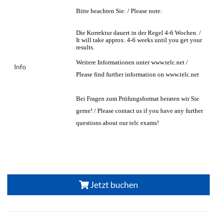
Bitte beachten Sie: / Please note:
Die Korrektur dauert in der Regel 4-6 Wochen. /
It will take approx. 4-6 weeks until you get your
results.
Weitere Informationen unter www.telc.net /
Info
Please find further information on www.telc.net
Bei Fragen zum Prüfungsformat beraten wir Sie
gerne! / Please contact us if you have any further
questions about our telc exams!
Jetzt buchen