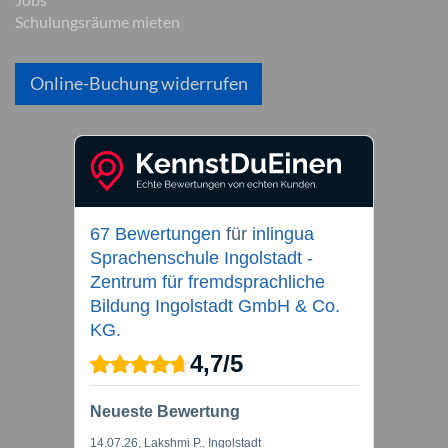
Schulungsräume mieten
Online-Buchung widerrufen
67 Bewertungen
für
inlingua
Sprachenschule Ingolstadt -
Zentrum für fremdsprachliche
Bildung Ingolstadt GmbH & Co.
KG.
4,7
/
5
Neueste Bewertung
14.07.26
, Lakshmi P., Ingolstadt