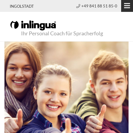
+49 841 88 51 85-0
INGOLSTADT
Ihr Personal Coach für Spracherfolg