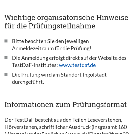
Wichtige organisatorische Hinweise
für die Prüfungsteilnahme
Bitte beachten Sie den jeweiligen
Anmeldezeitraum für die Prüfung!
Die Anmeldung erfolgt direkt auf der Website des
TestDaF-Institutes:
www.testdaf.de
Die Prüfung wird am Standort Ingolstadt
durchgeführt.
Informationen zum Prüfungsformat
Der TestDaF besteht aus den Teilen Leseverstehen,
Hörverstehen, schriftlicher Ausdruck (insgesamt 160
Minuten) und mündlicher Ausdruck (Einzelprüfung 30