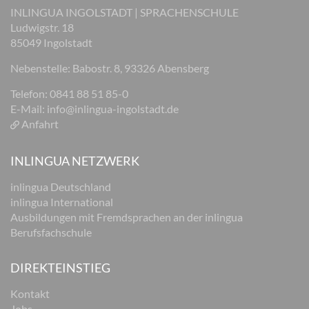
INLINGUA INGOLSTADT | SPRACHENSCHULE
Ludwigstr. 18
85049 Ingolstadt
Nebenstelle: Babostr. 8, 93326 Abensberg
Telefon: 0841 88 51 85-0
E-Mail:
info@inlingua-ingolstadt.de
Anfahrt
INLINGUA NETZWERK
inlingua Deutschland
inlingua International
Ausbildungen mit Fremdsprachen an der inlingua
Berufsfachschule
DIREKTEINSTIEG
Kontakt
Jobs