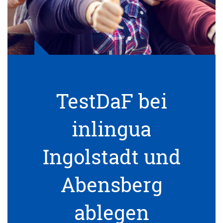
TestDaF bei
inlingua
Ingolstadt und
Abensberg
ablegen