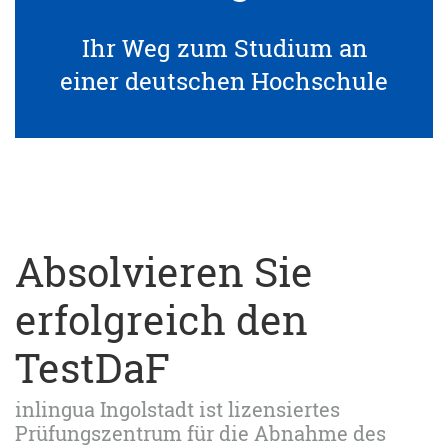
Ihr Weg zum Studium an
einer deutschen Hochschule
Absolvieren Sie
erfolgreich den
TestDaF
inlingua Ingolstadt ist lizensiertes
Prüfungszentrum für die Abnahme des