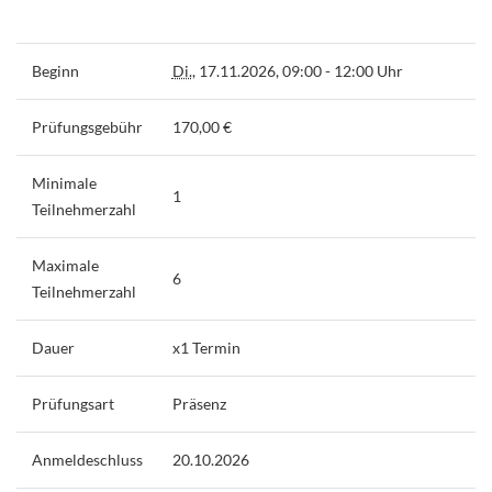
Beginn
Di.
, 17.11.2026, 09:00 - 12:00 Uhr
Prüfungsgebühr
170,00 €
Minimale
1
Teilnehmerzahl
Maximale
6
Teilnehmerzahl
Dauer
x1 Termin
Prüfungsart
Präsenz
Anmeldeschluss
20.10.2026