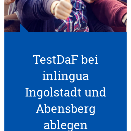
TestDaF bei
inlingua
Ingolstadt und
Abensberg
ablegen