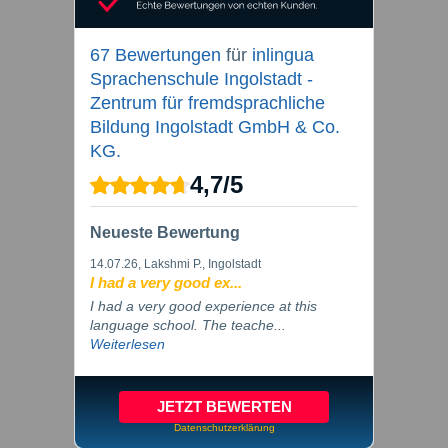
67 Bewertungen
für
inlingua
Sprachenschule Ingolstadt -
Zentrum für fremdsprachliche
Bildung Ingolstadt GmbH & Co.
KG.
4,7
/
5
Neueste Bewertung
14.07.26
, Lakshmi P., Ingolstadt
I had a very good ex...
I had a very good experience at this
language school. The teache...
Weiterlesen
JETZT BEWERTEN
Datenschutzerklärung