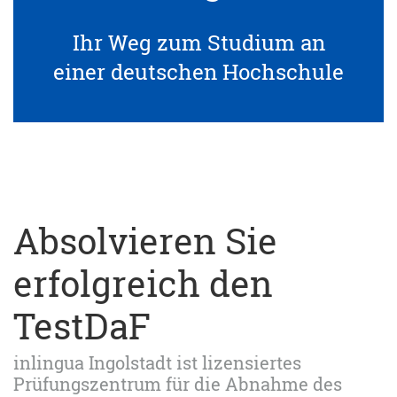
Ihr Weg zum Studium an
einer deutschen Hochschule
Absolvieren Sie
erfolgreich den
TestDaF
inlingua Ingolstadt ist lizensiertes
Prüfungszentrum für die Abnahme des