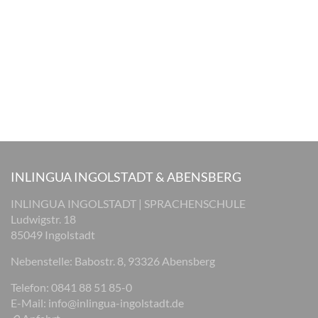
INLINGUA INGOLSTADT & ABENSBERG
INLINGUA INGOLSTADT | SPRACHENSCHULE
Ludwigstr. 18
85049 Ingolstadt
Nebenstelle: Babostr. 8, 93326 Abensberg
Telefon: 0841 88 51 85-0
E-Mail:
info@inlingua-ingolstadt.de