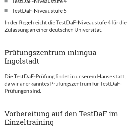
TestDaF-Niveaustufe 4
TestDaF-Niveaustufe 5
In der Regel reicht die TestDaF-Niveaustufe 4 für die
Zulassung an einer deutschen Universität.
Prüfungszentrum inlingua
Ingolstadt
Die TestDaF-Prüfung findet in unserem Hause statt,
da wir anerkanntes Prüfungszentrum für TestDaF-
Prüfungen sind.
Vorbereitung auf den TestDaF im
Einzeltraining