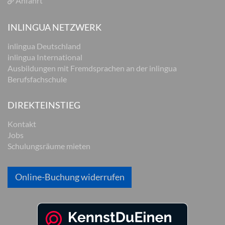
Anfahrt
INLINGUA NETZWERK
inlingua Deutschland
inlingua International
Ausbildungen mit Fremdsprachen an der inlingua
Berufsfachschule
DIREKTEINSTIEG
Kontakt
Jobs
Schulungsräume mieten
Online-Buchung widerrufen