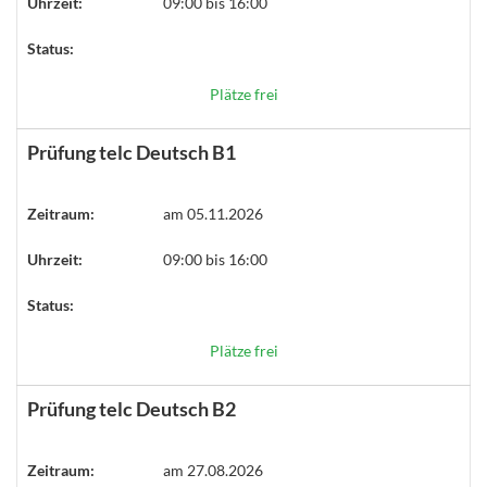
Uhrzeit:
09:00 bis 16:00
Status:
Plätze frei
Prüfung telc Deutsch B1
Zeitraum:
am 05.11.2026
Uhrzeit:
09:00 bis 16:00
Status:
Plätze frei
Prüfung telc Deutsch B2
Zeitraum:
am 27.08.2026