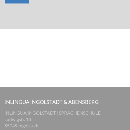
INLINGUA INGOLSTADT & ABENSBERG
INLINGUA INGOLSTADT | SPRACHENSCHULE
Ludwigstr. 18
85049 Ingolstadt