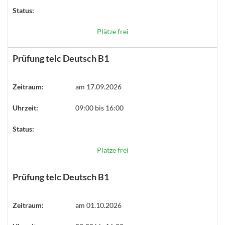
Status:
Plätze frei
Prüfung telc Deutsch B1
Zeitraum:
am 17.09.2026
Uhrzeit:
09:00 bis 16:00
Status:
Plätze frei
Prüfung telc Deutsch B1
Zeitraum:
am 01.10.2026