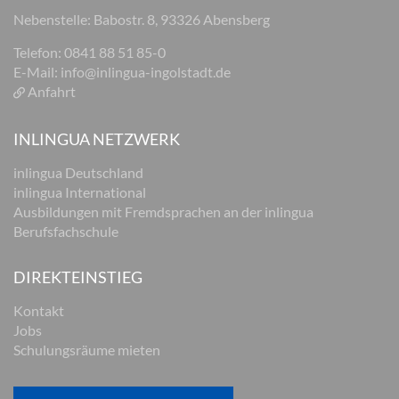
Nebenstelle: Babostr. 8, 93326 Abensberg
Telefon: 0841 88 51 85-0
E-Mail:
info@inlingua-ingolstadt.de
Anfahrt
INLINGUA NETZWERK
inlingua Deutschland
inlingua International
Ausbildungen mit Fremdsprachen an der inlingua
Berufsfachschule
DIREKTEINSTIEG
Kontakt
Jobs
Schulungsräume mieten