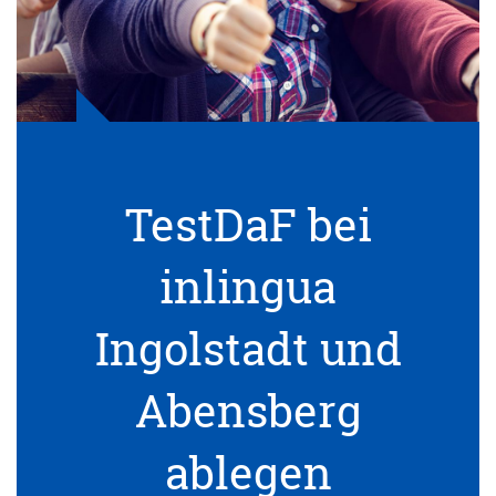
TestDaF bei
inlingua
Ingolstadt und
Abensberg
ablegen