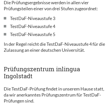
Die Prüfungsergebnisse werden in allen vier
Prüfungsteilen einer von drei Stufen zugeordnet:
TestDaF-Niveaustufe 3
TestDaF-Niveaustufe 4
TestDaF-Niveaustufe 5
In der Regel reicht die TestDaF-Niveaustufe 4 für die
Zulassung an einer deutschen Universität.
Prüfungszentrum inlingua
Ingolstadt
Die TestDaF-Prüfung findet in unserem Hause statt,
da wir anerkanntes Prüfungszentrum für TestDaF-
Prüfungen sind.