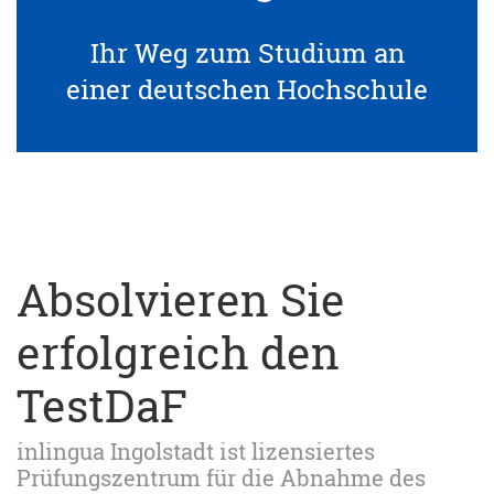
Ihr Weg zum Studium an
einer deutschen Hochschule
Absolvieren Sie
erfolgreich den
TestDaF
inlingua Ingolstadt ist lizensiertes
Prüfungszentrum für die Abnahme des