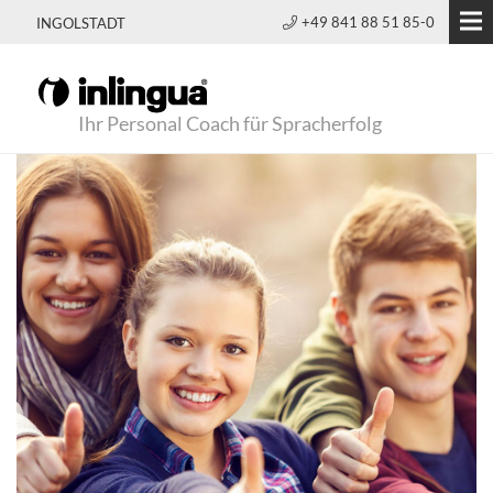
+49 841 88 51 85-0
INGOLSTADT
Ihr Personal Coach für Spracherfolg