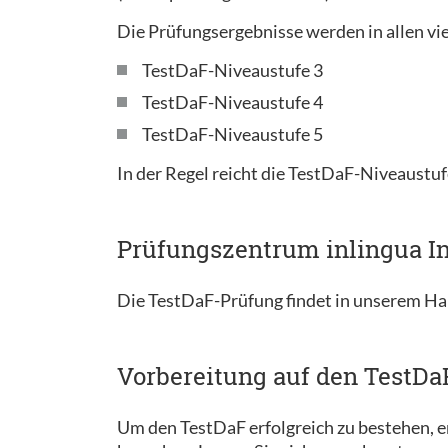
Die Prüfungsergebnisse werden in allen vie
TestDaF-Niveaustufe 3
TestDaF-Niveaustufe 4
TestDaF-Niveaustufe 5
In der Regel reicht die TestDaF-Niveaustuf
Prüfungszentrum inlingua In
Die TestDaF-Prüfung findet in unserem Ha
Vorbereitung auf den TestDa
Um den TestDaF erfolgreich zu bestehen, em