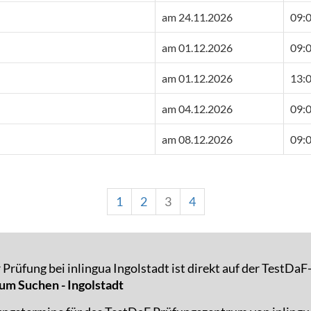
am 24.11.2026
09:0
am 01.12.2026
09:0
am 01.12.2026
13:0
am 04.12.2026
09:0
am 08.12.2026
09:0
1
2
3
4
Prüfung bei inlingua Ingolstadt ist direkt auf der TestDa
um Suchen - Ingolstadt