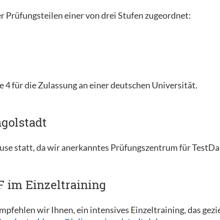
r Prüfungsteilen einer von drei Stufen zugeordnet:
e 4 für die Zulassung an einer deutschen Universität.
golstadt
use statt, da wir anerkanntes Prüfungszentrum für TestD
F im Einzeltraining
pfehlen wir Ihnen, ein intensives Einzeltraining, das gezi