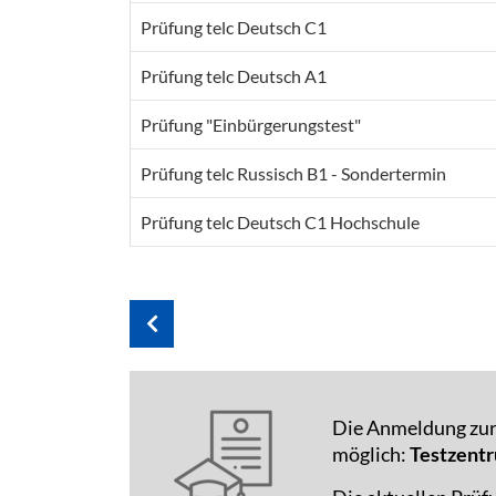
Prüfung telc Deutsch C1
Prüfung telc Deutsch A1
Prüfung "Einbürgerungstest"
Prüfung telc Russisch B1 - Sondertermin
Prüfung telc Deutsch C1 Hochschule
Die Anmeldung zur 
möglich:
Testzentr