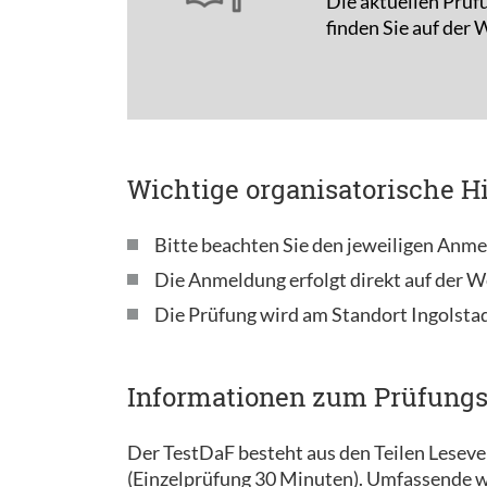
Die aktuellen Prüf
finden Sie auf der
Wichtige organisatorische H
Bitte beachten Sie den jeweiligen Anme
Die Anmeldung erfolgt direkt auf der W
Die Prüfung wird am Standort Ingolsta
Informationen zum Prüfung
Der TestDaF besteht aus den Teilen Lesev
(Einzelprüfung 30 Minuten). Umfassende w