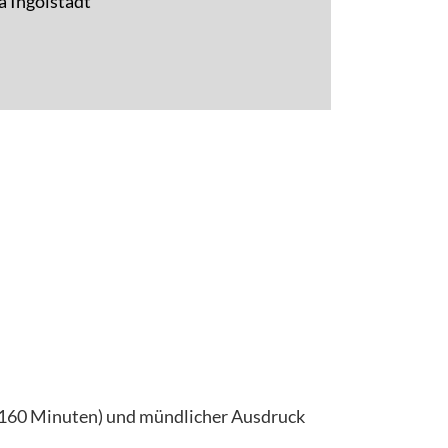
a Ingolstadt
t 160 Minuten) und mündlicher Ausdruck