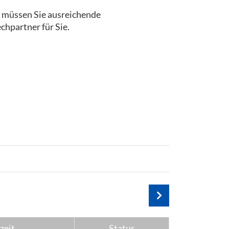
, müssen Sie ausreichende
chpartner für Sie.
zeit
Status