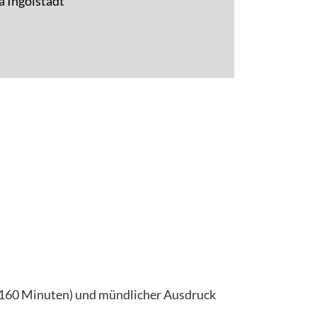
a Ingolstadt
t 160 Minuten) und mündlicher Ausdruck