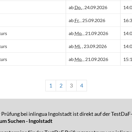
ab
Do.
, 24.09.2026
14:0
ab
Fr.
, 25.09.2026
16:3
kurs
ab
Mo.
, 21.09.2026
14:0
kurs
ab
Mi.
, 23.09.2026
14:0
kurs
ab
Mo.
, 21.09.2026
15:1
1
2
3
4
Prüfung bei inlingua Ingolstadt ist direkt auf der TestDa
um Suchen - Ingolstadt