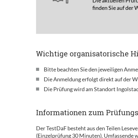
Die aktuellen Prüf
finden Sie auf der
Wichtige organisatorische H
Bitte beachten Sie den jeweiligen Anme
Die Anmeldung erfolgt direkt auf der W
Die Prüfung wird am Standort Ingolsta
Informationen zum Prüfung
Der TestDaF besteht aus den Teilen Lesev
(Einzelprüfung 30 Minuten). Umfassende w