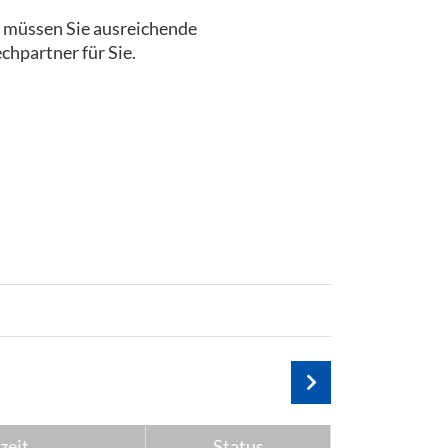
, müssen Sie ausreichende
chpartner für Sie.
zeit
Status