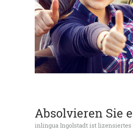
Absolvieren Sie 
inlingua Ingolstadt ist lizensier