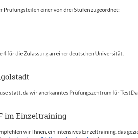
r Prüfungsteilen einer von drei Stufen zugeordnet:
e 4 für die Zulassung an einer deutschen Universität.
golstadt
use statt, da wir anerkanntes Prüfungszentrum für TestD
F im Einzeltraining
pfehlen wir Ihnen, ein intensives Einzeltraining, das gezi