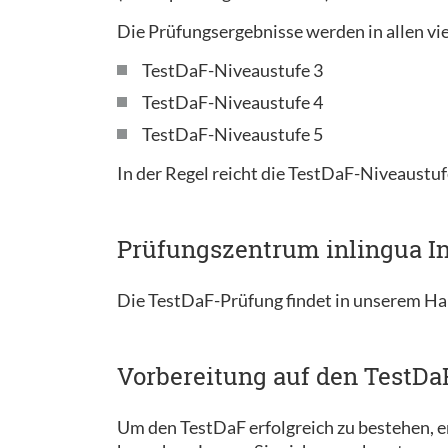
Die Prüfungsergebnisse werden in allen vie
TestDaF-Niveaustufe 3
TestDaF-Niveaustufe 4
TestDaF-Niveaustufe 5
In der Regel reicht die TestDaF-Niveaustuf
Prüfungszentrum inlingua In
Die TestDaF-Prüfung findet in unserem Ha
Vorbereitung auf den TestDa
Um den TestDaF erfolgreich zu bestehen, em