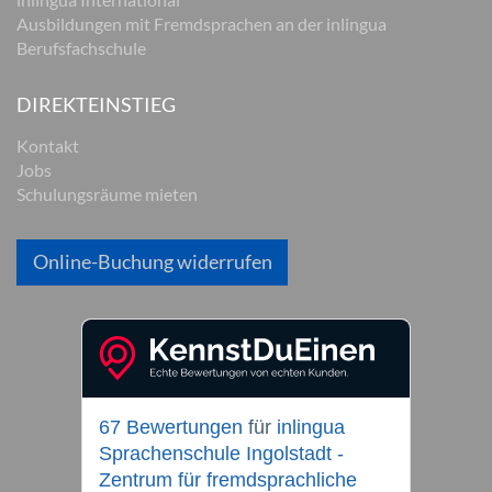
Ausbildungen mit Fremdsprachen an der inlingua
Berufsfachschule
DIREKTEINSTIEG
Kontakt
Jobs
Schulungsräume mieten
Online-Buchung widerrufen
67 Bewertungen
für
inlingua
Sprachenschule Ingolstadt -
Zentrum für fremdsprachliche