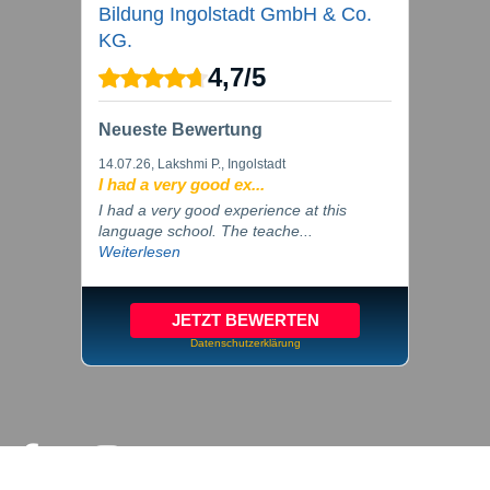
Bildung Ingolstadt GmbH & Co.
KG.
4,7
/
5
Neueste Bewertung
14.07.26
, Lakshmi P., Ingolstadt
I had a very good ex...
I had a very good experience at this
language school. The teache...
Weiterlesen
JETZT BEWERTEN
Datenschutzerklärung