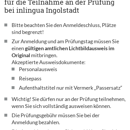
für die Teilnahme an der Prüfung
bei inlingua Ingolstadt
Bitte beachten Sie den Anmeldeschluss, Plätze
sind begrenzt!
Zur Anmeldung und am Prüfungstag müssen Sie
einen
gültigen amtlichen Lichtbildausweis im
Original
mitbringen.
Akzeptierte Ausweisdokumente:
Personalausweis
Reisepass
Aufenthaltstitel nur mit Vermerk „Passersatz“
Wichtig! Sie dürfen nur an der Prüfung teilnehmen,
wenn Sie sich vollständig ausweisen können.
Die Prüfungsgebühr müssen Sie bei der
Anmeldung bezahlen.