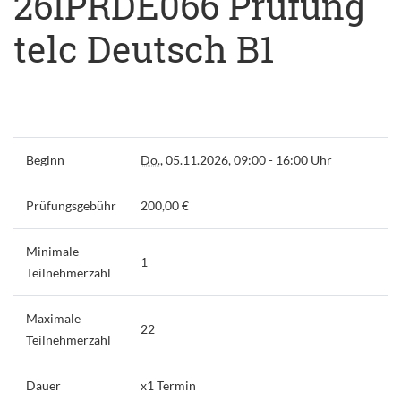
26IPRDE066 Prüfung
telc Deutsch B1
Beginn
Do.
, 05.11.2026, 09:00 - 16:00 Uhr
Prüfungsgebühr
200,00 €
Minimale
1
Teilnehmerzahl
Maximale
22
Teilnehmerzahl
Dauer
x1 Termin