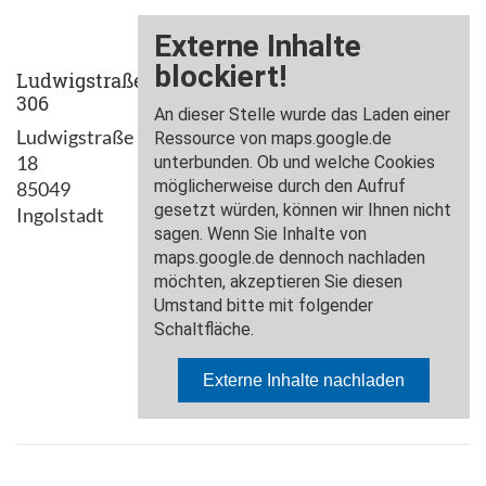
Ludwigstraße
306
Ludwigstraße
18
85049
Ingolstadt