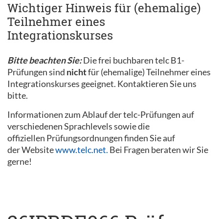
Wichtiger Hinweis für (ehemalige)
Teilnehmer eines
Integrationskurses
Bitte beachten Sie:
Die frei buchbaren telc B1-
Prüfungen sind
nicht
für (ehemalige) Teilnehmer eines
Integrationskurses geeignet. Kontaktieren Sie uns
bitte.
Informationen zum Ablauf der telc-Prüfungen auf
verschiedenen Sprachlevels sowie die
offiziellen Prüfungsordnungen finden Sie auf
der Website
www.telc.net.
Bei Fragen beraten wir Sie
gerne!