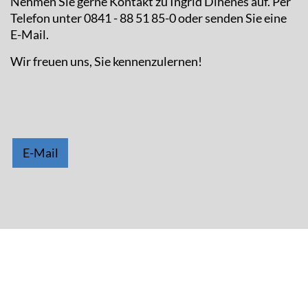
Nehmen Sie gerne Kontakt zu Ingrid Dihenes auf. Per
Telefon unter 0841 - 88 51 85-0 oder senden Sie eine
E-Mail.
Wir freuen uns, Sie kennenzulernen!
E-Mail