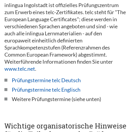
inlingua Ingolstadt ist offizielles Prüfungszentrum
zum Erwerb eines telc-Zertifikates. telc steht für "The
European Language Certificates"; diese werden in
verschiedenen Sprachen angeboten und sind - wie
auch alle inlingua Lernmaterialien - auf den
europaweit einheitlich definierten
Sprachkompetenzstufen (Referenzrahmen des
Common European Framework) abgestimmt.
Weiterführende Informationen finden Sie unter
www.telc.net
.
Prüfungstermine telc Deutsch
Prüfungstermine telc Englisch
Weitere Prüfungstermine (siehe unten)
Wichtige organisatorische Hinweise