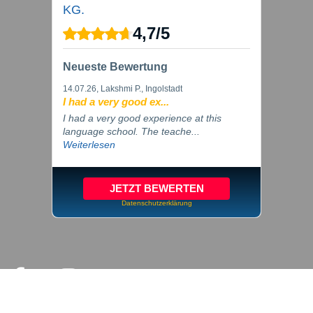
KG.
4,7
/
5
Neueste Bewertung
14.07.26
, Lakshmi P., Ingolstadt
I had a very good ex...
I had a very good experience at this
language school. The teache...
Weiterlesen
JETZT BEWERTEN
Datenschutzerklärung