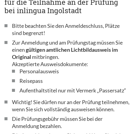
für die Teilnahme an der Prüfung
bei inlingua Ingolstadt
Bitte beachten Sie den Anmeldeschluss, Plätze
sind begrenzt!
Zur Anmeldung und am Prüfungstag müssen Sie
einen
gültigen amtlichen Lichtbildausweis im
Original
mitbringen.
Akzeptierte Ausweisdokumente:
Personalausweis
Reisepass
Aufenthaltstitel nur mit Vermerk „Passersatz“
Wichtig! Sie dürfen nur an der Prüfung teilnehmen,
wenn Sie sich vollständig ausweisen können.
Die Prüfungsgebühr müssen Sie bei der
Anmeldung bezahlen.