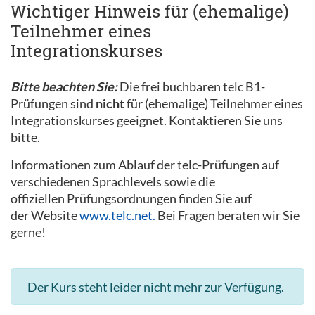
Wichtiger Hinweis für (ehemalige)
Teilnehmer eines
Integrationskurses
Bitte beachten Sie:
Die frei buchbaren telc B1-
Prüfungen sind
nicht
für (ehemalige) Teilnehmer eines
Integrationskurses geeignet. Kontaktieren Sie uns
bitte.
Informationen zum Ablauf der telc-Prüfungen auf
verschiedenen Sprachlevels sowie die
offiziellen Prüfungsordnungen finden Sie auf
der Website
www.telc.net.
Bei Fragen beraten wir Sie
gerne!
Der Kurs steht leider nicht mehr zur Verfügung.