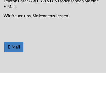
Telefon unter 0841 - 88 51 85-0 oder senden Sie eine
E-Mail.
Wir freuen uns, Sie kennenzulernen!
E-Mail