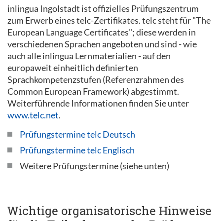
inlingua Ingolstadt ist offizielles Prüfungszentrum
zum Erwerb eines telc-Zertifikates. telc steht für "The
European Language Certificates"; diese werden in
verschiedenen Sprachen angeboten und sind - wie
auch alle inlingua Lernmaterialien - auf den
europaweit einheitlich definierten
Sprachkompetenzstufen (Referenzrahmen des
Common European Framework) abgestimmt.
Weiterführende Informationen finden Sie unter
www.telc.net
.
Prüfungstermine telc Deutsch
Prüfungstermine telc Englisch
Weitere Prüfungstermine (siehe unten)
Wichtige organisatorische Hinweise