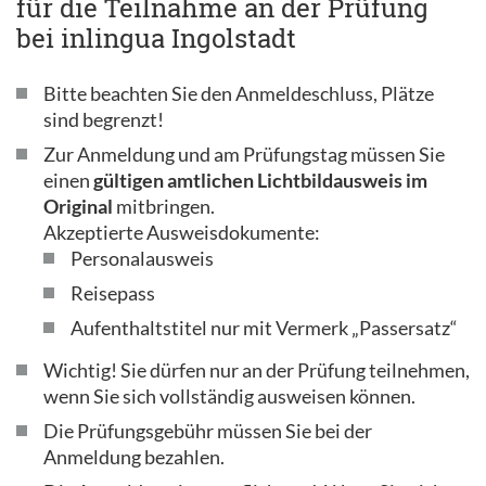
für die Teilnahme an der Prüfung
bei inlingua Ingolstadt
Bitte beachten Sie den Anmeldeschluss, Plätze
sind begrenzt!
Zur Anmeldung und am Prüfungstag müssen Sie
einen
gültigen amtlichen Lichtbildausweis im
Original
mitbringen.
Akzeptierte Ausweisdokumente:
Personalausweis
Reisepass
Aufenthaltstitel nur mit Vermerk „Passersatz“
Wichtig! Sie dürfen nur an der Prüfung teilnehmen,
wenn Sie sich vollständig ausweisen können.
Die Prüfungsgebühr müssen Sie bei der
Anmeldung bezahlen.