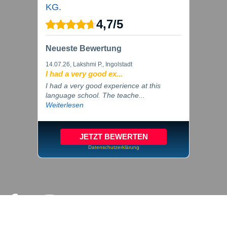
KG.
4,7
/
5
Neueste Bewertung
14.07.26
, Lakshmi P., Ingolstadt
I had a very good ex...
I had a very good experience at this
language school. The teache...
Weiterlesen
JETZT BEWERTEN
Datenschutzerklärung