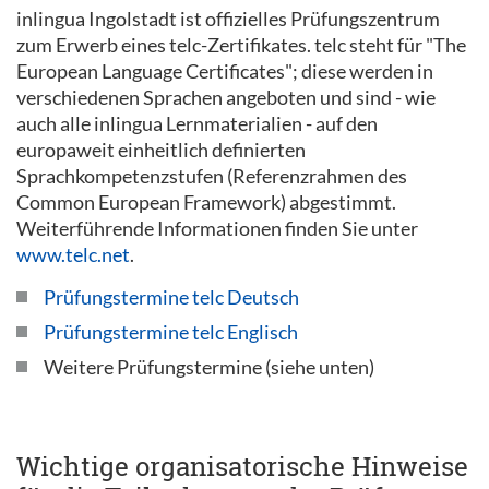
inlingua Ingolstadt ist offizielles Prüfungszentrum
zum Erwerb eines telc-Zertifikates. telc steht für "The
European Language Certificates"; diese werden in
verschiedenen Sprachen angeboten und sind - wie
auch alle inlingua Lernmaterialien - auf den
europaweit einheitlich definierten
Sprachkompetenzstufen (Referenzrahmen des
Common European Framework) abgestimmt.
Weiterführende Informationen finden Sie unter
www.telc.net
.
Prüfungstermine telc Deutsch
Prüfungstermine telc Englisch
Weitere Prüfungstermine (siehe unten)
Wichtige organisatorische Hinweise