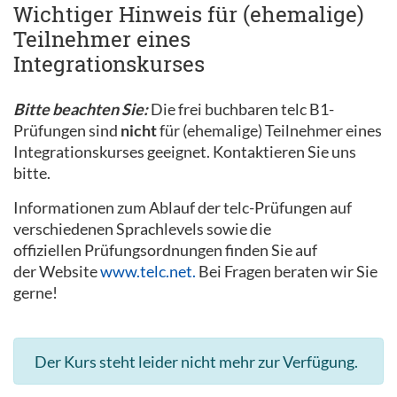
Wichtiger Hinweis für (ehemalige)
Teilnehmer eines
Integrationskurses
Bitte beachten Sie:
Die frei buchbaren telc B1-
Prüfungen sind
nicht
für (ehemalige) Teilnehmer eines
Integrationskurses geeignet. Kontaktieren Sie uns
bitte.
Informationen zum Ablauf der telc-Prüfungen auf
verschiedenen Sprachlevels sowie die
offiziellen Prüfungsordnungen finden Sie auf
der Website
www.telc.net.
Bei Fragen beraten wir Sie
gerne!
Der Kurs steht leider nicht mehr zur Verfügung.