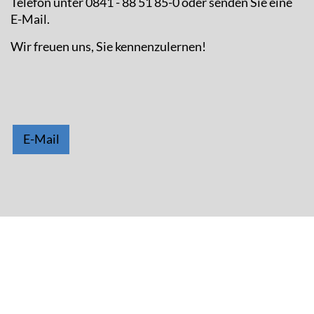
Telefon unter 0841 - 88 51 85-0 oder senden Sie eine
E-Mail.
Wir freuen uns, Sie kennenzulernen!
E-Mail