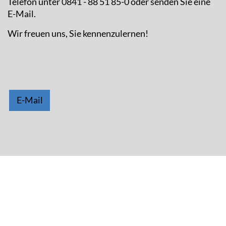
Telefon unter 0841 - 88 51 85-0 oder senden Sie eine
E-Mail.
Wir freuen uns, Sie kennenzulernen!
E-Mail