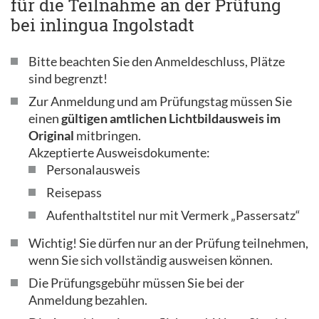
für die Teilnahme an der Prüfung
bei inlingua Ingolstadt
Bitte beachten Sie den Anmeldeschluss, Plätze
sind begrenzt!
Zur Anmeldung und am Prüfungstag müssen Sie
einen
gültigen amtlichen Lichtbildausweis im
Original
mitbringen.
Akzeptierte Ausweisdokumente:
Personalausweis
Reisepass
Aufenthaltstitel nur mit Vermerk „Passersatz“
Wichtig! Sie dürfen nur an der Prüfung teilnehmen,
wenn Sie sich vollständig ausweisen können.
Die Prüfungsgebühr müssen Sie bei der
Anmeldung bezahlen.