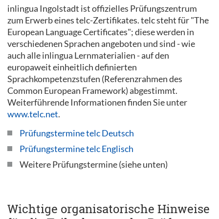
inlingua Ingolstadt ist offizielles Prüfungszentrum
zum Erwerb eines telc-Zertifikates. telc steht für "The
European Language Certificates"; diese werden in
verschiedenen Sprachen angeboten und sind - wie
auch alle inlingua Lernmaterialien - auf den
europaweit einheitlich definierten
Sprachkompetenzstufen (Referenzrahmen des
Common European Framework) abgestimmt.
Weiterführende Informationen finden Sie unter
www.telc.net
.
Prüfungstermine telc Deutsch
Prüfungstermine telc Englisch
Weitere Prüfungstermine (siehe unten)
Wichtige organisatorische Hinweise