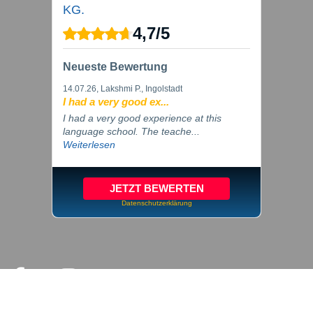
KG.
4,7
/
5
Neueste Bewertung
14.07.26
, Lakshmi P., Ingolstadt
I had a very good ex...
I had a very good experience at this
language school. The teache...
Weiterlesen
JETZT BEWERTEN
Datenschutzerklärung