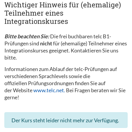
Wichtiger Hinweis für (ehemalige)
Teilnehmer eines
Integrationskurses
Bitte beachten Sie:
Die frei buchbaren telc B1-
Prüfungen sind
nicht
für (ehemalige) Teilnehmer eines
Integrationskurses geeignet. Kontaktieren Sie uns
bitte.
Informationen zum Ablauf der telc-Prüfungen auf
verschiedenen Sprachlevels sowie die
offiziellen Prüfungsordnungen finden Sie auf
der Website
www.telc.net.
Bei Fragen beraten wir Sie
gerne!
Der Kurs steht leider nicht mehr zur Verfügung.