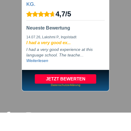
KG.
4,7
/
5
Neueste Bewertung
14.07.26
, Lakshmi P., Ingolstadt
I had a very good ex...
I had a very good experience at this
language school. The teache...
Weiterlesen
JETZT BEWERTEN
Datenschutzerklärung