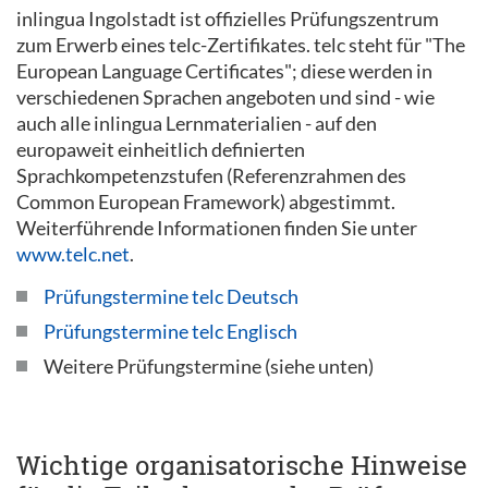
inlingua Ingolstadt ist offizielles Prüfungszentrum
zum Erwerb eines telc-Zertifikates. telc steht für "The
European Language Certificates"; diese werden in
verschiedenen Sprachen angeboten und sind - wie
auch alle inlingua Lernmaterialien - auf den
europaweit einheitlich definierten
Sprachkompetenzstufen (Referenzrahmen des
Common European Framework) abgestimmt.
Weiterführende Informationen finden Sie unter
www.telc.net
.
Prüfungstermine telc Deutsch
Prüfungstermine telc Englisch
Weitere Prüfungstermine (siehe unten)
Wichtige organisatorische Hinweise