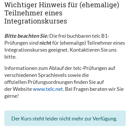
Wichtiger Hinweis für (ehemalige)
Teilnehmer eines
Integrationskurses
Bitte beachten Sie:
Die frei buchbaren telc B1-
Prüfungen sind
nicht
für (ehemalige) Teilnehmer eines
Integrationskurses geeignet. Kontaktieren Sie uns
bitte.
Informationen zum Ablauf der telc-Prüfungen auf
verschiedenen Sprachlevels sowie die
offiziellen Prüfungsordnungen finden Sie auf
der Website
www.telc.net.
Bei Fragen beraten wir Sie
gerne!
Der Kurs steht leider nicht mehr zur Verfügung.