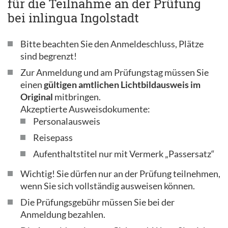
für die Teilnahme an der Prüfung
bei inlingua Ingolstadt
Bitte beachten Sie den Anmeldeschluss, Plätze
sind begrenzt!
Zur Anmeldung und am Prüfungstag müssen Sie
einen
gültigen amtlichen Lichtbildausweis im
Original
mitbringen.
Akzeptierte Ausweisdokumente:
Personalausweis
Reisepass
Aufenthaltstitel nur mit Vermerk „Passersatz“
Wichtig! Sie dürfen nur an der Prüfung teilnehmen,
wenn Sie sich vollständig ausweisen können.
Die Prüfungsgebühr müssen Sie bei der
Anmeldung bezahlen.