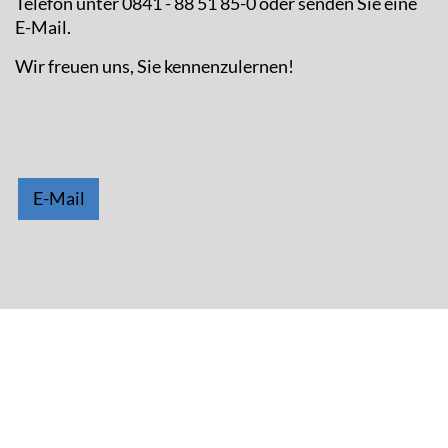
Telefon unter 0841 - 88 51 85-0 oder senden Sie eine
E-Mail.
Wir freuen uns, Sie kennenzulernen!
E-Mail