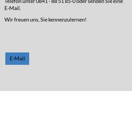
Telefon unter 0841 - 88 51 85-0 oder senden Sie eine
E-Mail.
Wir freuen uns, Sie kennenzulernen!
E-Mail