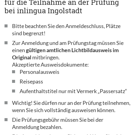
für die Teilnahme an der Prüfung
bei inlingua Ingolstadt
Bitte beachten Sie den Anmeldeschluss, Plätze
sind begrenzt!
Zur Anmeldung und am Prüfungstag müssen Sie
einen
gültigen amtlichen Lichtbildausweis im
Original
mitbringen.
Akzeptierte Ausweisdokumente:
Personalausweis
Reisepass
Aufenthaltstitel nur mit Vermerk „Passersatz“
Wichtig! Sie dürfen nur an der Prüfung teilnehmen,
wenn Sie sich vollständig ausweisen können.
Die Prüfungsgebühr müssen Sie bei der
Anmeldung bezahlen.