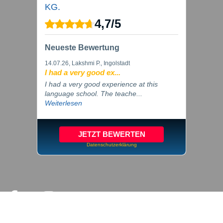
KG.
4,7
/
5
Neueste Bewertung
14.07.26
, Lakshmi P., Ingolstadt
I had a very good ex...
I had a very good experience at this
language school. The teache...
Weiterlesen
JETZT BEWERTEN
Datenschutzerklärung