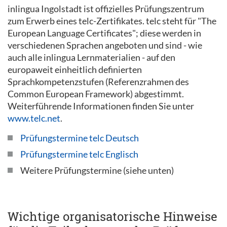
inlingua Ingolstadt ist offizielles Prüfungszentrum
zum Erwerb eines telc-Zertifikates. telc steht für "The
European Language Certificates"; diese werden in
verschiedenen Sprachen angeboten und sind - wie
auch alle inlingua Lernmaterialien - auf den
europaweit einheitlich definierten
Sprachkompetenzstufen (Referenzrahmen des
Common European Framework) abgestimmt.
Weiterführende Informationen finden Sie unter
www.telc.net
.
Prüfungstermine telc Deutsch
Prüfungstermine telc Englisch
Weitere Prüfungstermine (siehe unten)
Wichtige organisatorische Hinweise