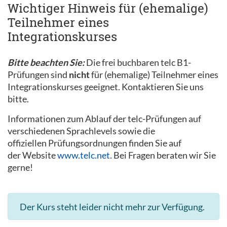
Wichtiger Hinweis für (ehemalige)
Teilnehmer eines
Integrationskurses
Bitte beachten Sie:
Die frei buchbaren telc B1-
Prüfungen sind
nicht
für (ehemalige) Teilnehmer eines
Integrationskurses geeignet. Kontaktieren Sie uns
bitte.
Informationen zum Ablauf der telc-Prüfungen auf
verschiedenen Sprachlevels sowie die
offiziellen Prüfungsordnungen finden Sie auf
der Website
www.telc.net.
Bei Fragen beraten wir Sie
gerne!
Der Kurs steht leider nicht mehr zur Verfügung.