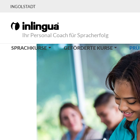
INGOLSTADT
Ihr Personal Coach für Spracherfolg
SPRACHKURSE
GEFÖRDERTE KURSE
PRÜ