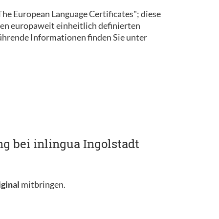
 "The European Language Certificates"; diese
en europaweit einheitlich definierten
rende Informationen finden Sie unter
g bei inlingua Ingolstadt
iginal
mitbringen.