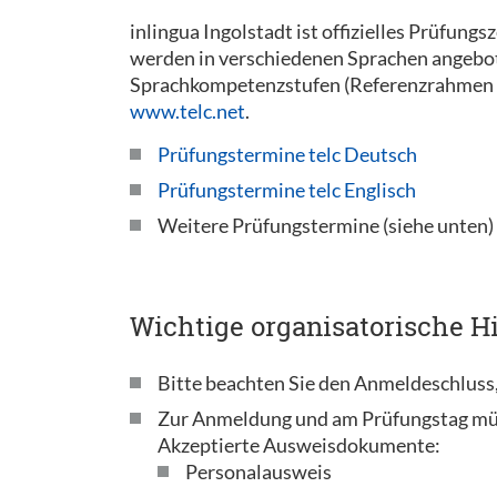
inlingua Ingolstadt ist offizielles Prüfung
werden in verschiedenen Sprachen angeboten
Sprachkompetenzstufen (Referenzrahmen 
www.telc.net
.
Prüfungstermine telc Deutsch
Prüfungstermine telc Englisch
Weitere Prüfungstermine (siehe unten)
Wichtige organisatorische Hi
Bitte beachten Sie den Anmeldeschluss,
Zur Anmeldung und am Prüfungstag mü
Akzeptierte Ausweisdokumente:
Personalausweis