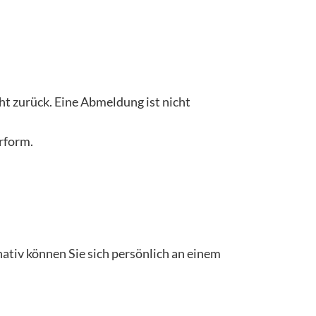
t zurück. Eine Abmeldung ist nicht
erform.
nativ können Sie sich persönlich an einem