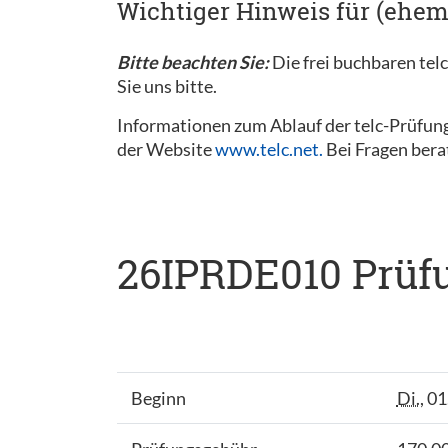
Wichtiger Hinweis für (ehem
Bitte beachten Sie:
Die frei buchbaren tel
Sie uns bitte.
Informationen zum Ablauf der telc-Prüfung
der Website
www.telc.net.
Bei Fragen bera
26IPRDE010 Prüfu
Beginn
Di.
, 0