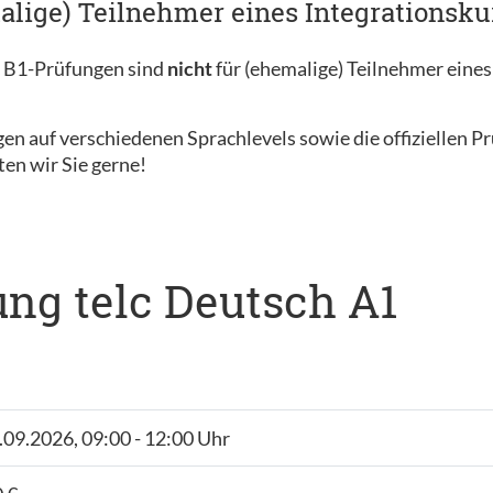
alige) Teilnehmer eines Integrationsku
c B1-Prüfungen sind
nicht
für (ehemalige) Teilnehmer eines
en auf verschiedenen Sprachlevels sowie die offiziellen P
ten wir Sie gerne!
ng telc Deutsch A1
1.09.2026, 09:00 - 12:00 Uhr