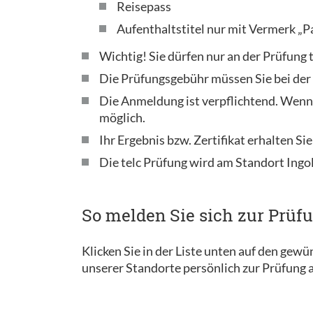
Reisepass
Aufenthaltstitel nur mit Vermerk „P
Wichtig! Sie dürfen nur an der Prüfung
Die Prüfungsgebühr müssen Sie bei de
Die Anmeldung ist verpflichtend. Wenn
möglich.
Ihr Ergebnis bzw. Zertifikat erhalten Sie
Die telc Prüfung wird am Standort Ingo
So melden Sie sich zur Prüf
Klicken Sie in der Liste unten auf den gew
unserer Standorte persönlich zur Prüfung