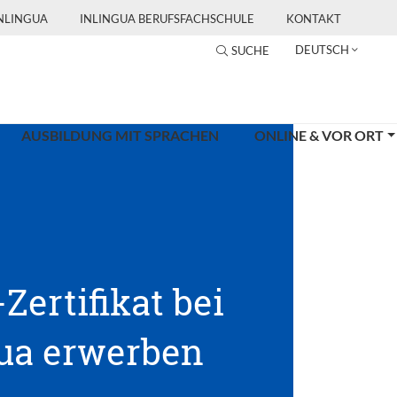
INLINGUA
INLINGUA BERUFSFACHSCHULE
KONTAKT
DEUTSCH
SUCHE
AUSBILDUNG MIT SPRACHEN
ONLINE & VOR ORT
-Zertifikat bei
gua erwerben