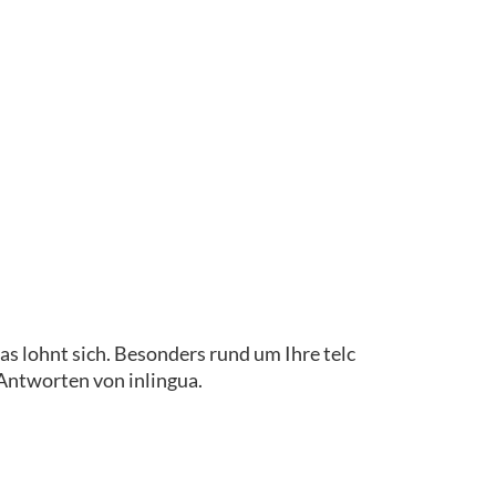
as lohnt sich. Besonders rund um Ihre telc
 Antworten von inlingua.