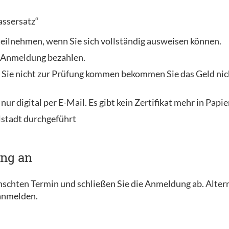
assersatz“
 teilnehmen, wenn Sie sich vollständig ausweisen können.
r Anmeldung bezahlen.
 Sie nicht zur Prüfung kommen bekommen Sie das Geld nich
 nur digital per E-Mail. Es gibt kein Zertifikat mehr in Papi
lstadt durchgeführt
ung an
ünschten Termin und schließen Sie die Anmeldung ab. Alter
 anmelden.