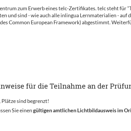
szentrum zum Erwerb eines telc-Zertifikates. telc steht für
 und sind - wie auch alle inlingua Lernmaterialien - auf d
des Common European Framework) abgestimmt. Weiterfüh
nweise für die Teilnahme an der Prüfun
 Plätze sind begrenzt!
ssen Sie einen
gültigen amtlichen Lichtbildausweis im Or