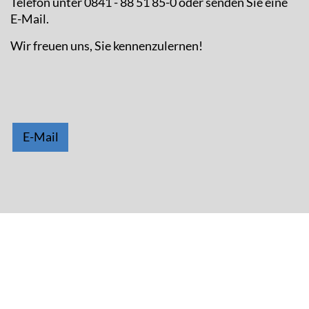
Telefon unter 0841 - 88 51 85-0 oder senden Sie eine
E-Mail.
Wir freuen uns, Sie kennenzulernen!
E-Mail