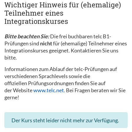
Wichtiger Hinweis für (ehemalige)
Teilnehmer eines
Integrationskurses
Bitte beachten Sie:
Die frei buchbaren telc B1-
Prüfungen sind
nicht
für (ehemalige) Teilnehmer eines
Integrationskurses geeignet. Kontaktieren Sie uns
bitte.
Informationen zum Ablauf der telc-Prüfungen auf
verschiedenen Sprachlevels sowie die
offiziellen Prüfungsordnungen finden Sie auf
der Website
www.telc.net.
Bei Fragen beraten wir Sie
gerne!
Der Kurs steht leider nicht mehr zur Verfügung.