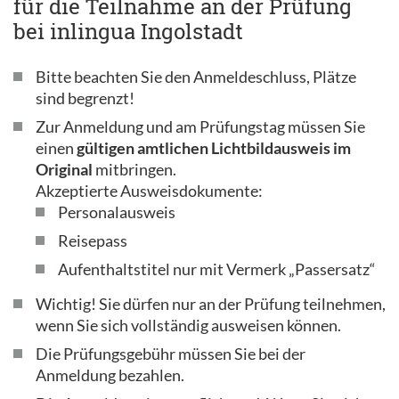
für die Teilnahme an der Prüfung
bei inlingua Ingolstadt
Bitte beachten Sie den Anmeldeschluss, Plätze
sind begrenzt!
Zur Anmeldung und am Prüfungstag müssen Sie
einen
gültigen amtlichen Lichtbildausweis im
Original
mitbringen.
Akzeptierte Ausweisdokumente:
Personalausweis
Reisepass
Aufenthaltstitel nur mit Vermerk „Passersatz“
Wichtig! Sie dürfen nur an der Prüfung teilnehmen,
wenn Sie sich vollständig ausweisen können.
Die Prüfungsgebühr müssen Sie bei der
Anmeldung bezahlen.