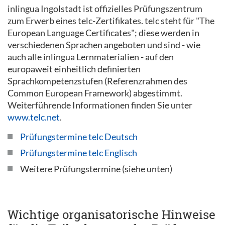
inlingua Ingolstadt ist offizielles Prüfungszentrum
zum Erwerb eines telc-Zertifikates. telc steht für "The
European Language Certificates"; diese werden in
verschiedenen Sprachen angeboten und sind - wie
auch alle inlingua Lernmaterialien - auf den
europaweit einheitlich definierten
Sprachkompetenzstufen (Referenzrahmen des
Common European Framework) abgestimmt.
Weiterführende Informationen finden Sie unter
www.telc.net
.
Prüfungstermine telc Deutsch
Prüfungstermine telc Englisch
Weitere Prüfungstermine (siehe unten)
Wichtige organisatorische Hinweise