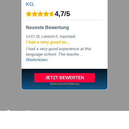
KG.
4,7
/
5
Neueste Bewertung
14.07.26
, Lakshmi P., Ingolstadt
I had a very good ex...
I had a very good experience at this
language school. The teache...
Weiterlesen
JETZT BEWERTEN
Datenschutzerklärung