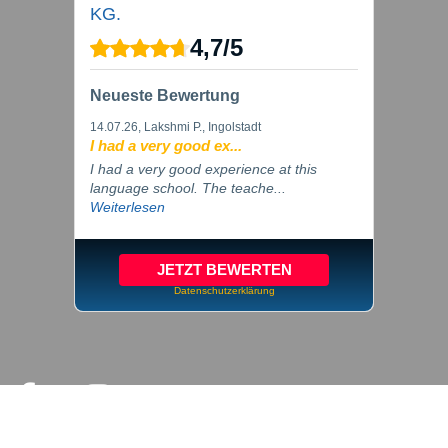
KG.
4,7
/
5
Neueste Bewertung
14.07.26
, Lakshmi P., Ingolstadt
I had a very good ex...
I had a very good experience at this
language school. The teache...
Weiterlesen
JETZT BEWERTEN
Datenschutzerklärung