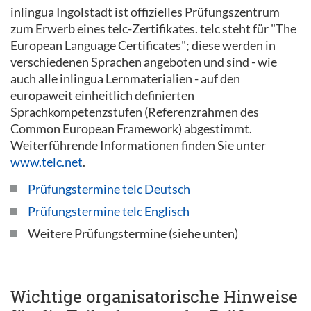
inlingua Ingolstadt ist offizielles Prüfungszentrum
zum Erwerb eines telc-Zertifikates. telc steht für "The
European Language Certificates"; diese werden in
verschiedenen Sprachen angeboten und sind - wie
auch alle inlingua Lernmaterialien - auf den
europaweit einheitlich definierten
Sprachkompetenzstufen (Referenzrahmen des
Common European Framework) abgestimmt.
Weiterführende Informationen finden Sie unter
www.telc.net
.
Prüfungstermine telc Deutsch
Prüfungstermine telc Englisch
Weitere Prüfungstermine (siehe unten)
Wichtige organisatorische Hinweise