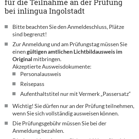
für die Teilnahme an der Prüfung
bei inlingua Ingolstadt
Bitte beachten Sie den Anmeldeschluss, Plätze
sind begrenzt!
Zur Anmeldung und am Prüfungstag müssen Sie
einen
gültigen amtlichen Lichtbildausweis im
Original
mitbringen.
Akzeptierte Ausweisdokumente:
Personalausweis
Reisepass
Aufenthaltstitel nur mit Vermerk „Passersatz“
Wichtig! Sie dürfen nur an der Prüfung teilnehmen,
wenn Sie sich vollständig ausweisen können.
Die Prüfungsgebühr müssen Sie bei der
Anmeldung bezahlen.