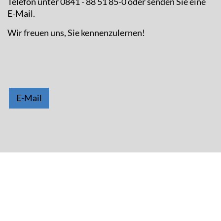
Telefon unter 0841 - 88 51 85-0 oder senden Sie eine
E-Mail.
Wir freuen uns, Sie kennenzulernen!
E-Mail