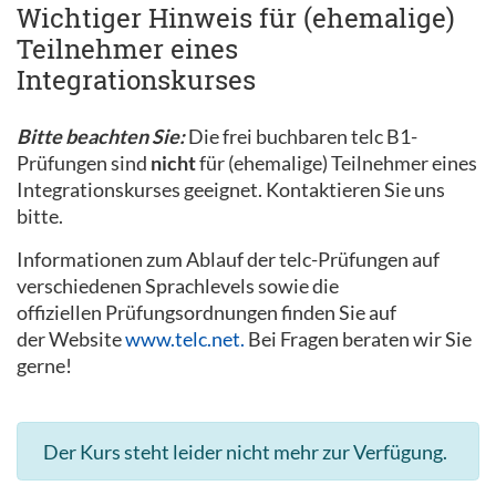
Wichtiger Hinweis für (ehemalige)
Teilnehmer eines
Integrationskurses
Bitte beachten Sie:
Die frei buchbaren telc B1-
Prüfungen sind
nicht
für (ehemalige) Teilnehmer eines
Integrationskurses geeignet. Kontaktieren Sie uns
bitte.
Informationen zum Ablauf der telc-Prüfungen auf
verschiedenen Sprachlevels sowie die
offiziellen Prüfungsordnungen finden Sie auf
der Website
www.telc.net.
Bei Fragen beraten wir Sie
gerne!
Der Kurs steht leider nicht mehr zur Verfügung.