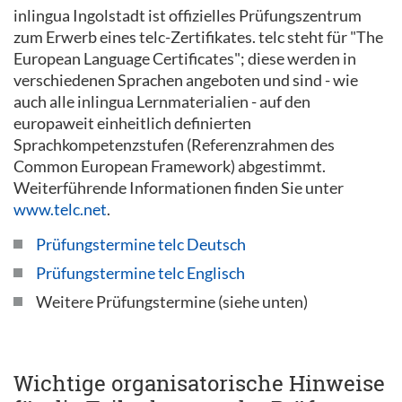
inlingua Ingolstadt ist offizielles Prüfungszentrum
zum Erwerb eines telc-Zertifikates. telc steht für "The
European Language Certificates"; diese werden in
verschiedenen Sprachen angeboten und sind - wie
auch alle inlingua Lernmaterialien - auf den
europaweit einheitlich definierten
Sprachkompetenzstufen (Referenzrahmen des
Common European Framework) abgestimmt.
Weiterführende Informationen finden Sie unter
www.telc.net
.
Prüfungstermine telc Deutsch
Prüfungstermine telc Englisch
Weitere Prüfungstermine (siehe unten)
Wichtige organisatorische Hinweise