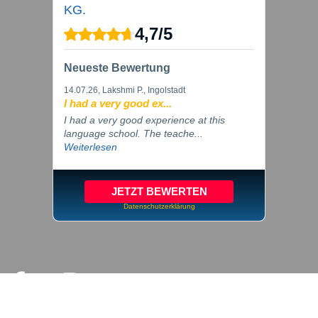
KG.
4,7
/
5
Neueste Bewertung
14.07.26
, Lakshmi P., Ingolstadt
I had a very good ex...
I had a very good experience at this
language school. The teache...
Weiterlesen
JETZT BEWERTEN
Datenschutzerklärung