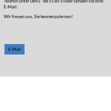
Telefon unter 0841 - 88 51 85-0 oder senden Sie eine
E-Mail.
Wir freuen uns, Sie kennenzulernen!
E-Mail