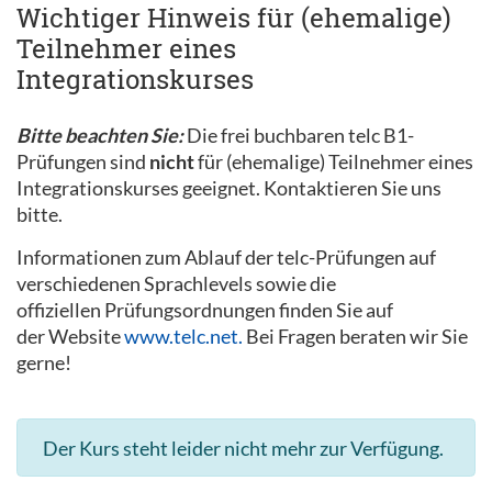
Wichtiger Hinweis für (ehemalige)
Teilnehmer eines
Integrationskurses
Bitte beachten Sie:
Die frei buchbaren telc B1-
Prüfungen sind
nicht
für (ehemalige) Teilnehmer eines
Integrationskurses geeignet. Kontaktieren Sie uns
bitte.
Informationen zum Ablauf der telc-Prüfungen auf
verschiedenen Sprachlevels sowie die
offiziellen Prüfungsordnungen finden Sie auf
der Website
www.telc.net.
Bei Fragen beraten wir Sie
gerne!
Der Kurs steht leider nicht mehr zur Verfügung.