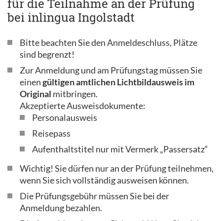
für die Teilnahme an der Prüfung
bei inlingua Ingolstadt
Bitte beachten Sie den Anmeldeschluss, Plätze
sind begrenzt!
Zur Anmeldung und am Prüfungstag müssen Sie
einen
gültigen amtlichen Lichtbildausweis im
Original
mitbringen.
Akzeptierte Ausweisdokumente:
Personalausweis
Reisepass
Aufenthaltstitel nur mit Vermerk „Passersatz“
Wichtig! Sie dürfen nur an der Prüfung teilnehmen,
wenn Sie sich vollständig ausweisen können.
Die Prüfungsgebühr müssen Sie bei der
Anmeldung bezahlen.