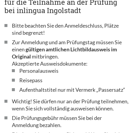
für die Teilnahme an der Prüfung
bei inlingua Ingolstadt
Bitte beachten Sie den Anmeldeschluss, Plätze
sind begrenzt!
Zur Anmeldung und am Prüfungstag müssen Sie
einen
gültigen amtlichen Lichtbildausweis im
Original
mitbringen.
Akzeptierte Ausweisdokumente:
Personalausweis
Reisepass
Aufenthaltstitel nur mit Vermerk „Passersatz“
Wichtig! Sie dürfen nur an der Prüfung teilnehmen,
wenn Sie sich vollständig ausweisen können.
Die Prüfungsgebühr müssen Sie bei der
Anmeldung bezahlen.