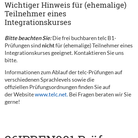
Wichtiger Hinweis für (ehemalige)
Teilnehmer eines
Integrationskurses
Bitte beachten Sie:
Die frei buchbaren telc B1-
Prüfungen sind
nicht
für (ehemalige) Teilnehmer eines
Integrationskurses geeignet. Kontaktieren Sie uns
bitte.
Informationen zum Ablauf der telc-Prüfungen auf
verschiedenen Sprachlevels sowie die
offiziellen Prüfungsordnungen finden Sie auf
der Website
www.telc.net.
Bei Fragen beraten wir Sie
gerne!