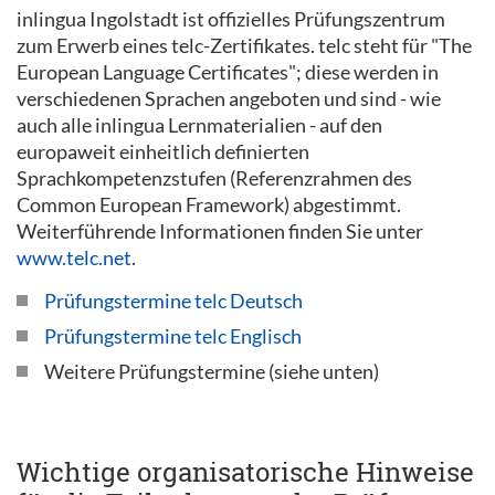
inlingua Ingolstadt ist offizielles Prüfungszentrum
zum Erwerb eines telc-Zertifikates. telc steht für "The
European Language Certificates"; diese werden in
verschiedenen Sprachen angeboten und sind - wie
auch alle inlingua Lernmaterialien - auf den
europaweit einheitlich definierten
Sprachkompetenzstufen (Referenzrahmen des
Common European Framework) abgestimmt.
Weiterführende Informationen finden Sie unter
www.telc.net
.
Prüfungstermine telc Deutsch
Prüfungstermine telc Englisch
Weitere Prüfungstermine (siehe unten)
Wichtige organisatorische Hinweise