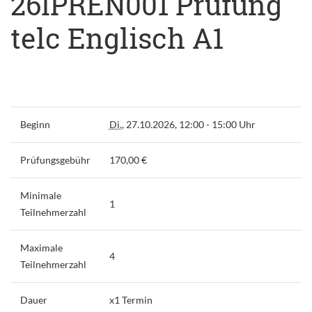
26IPREN001 Prüfung
telc Englisch A1
Beginn
Di.
, 27.10.2026, 12:00 - 15:00 Uhr
Prüfungsgebühr
170,00 €
Minimale
1
Teilnehmerzahl
Maximale
4
Teilnehmerzahl
Dauer
x1 Termin