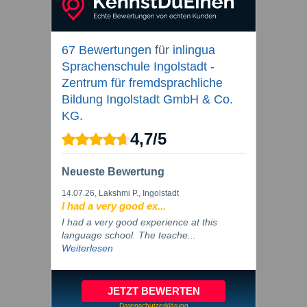
67 Bewertungen
für
inlingua
Sprachenschule Ingolstadt -
Zentrum für fremdsprachliche
Bildung Ingolstadt GmbH & Co.
KG.
4,7
/
5
Neueste Bewertung
14.07.26
, Lakshmi P., Ingolstadt
I had a very good ex...
I had a very good experience at this
language school. The teache...
Weiterlesen
JETZT BEWERTEN
Datenschutzerklärung