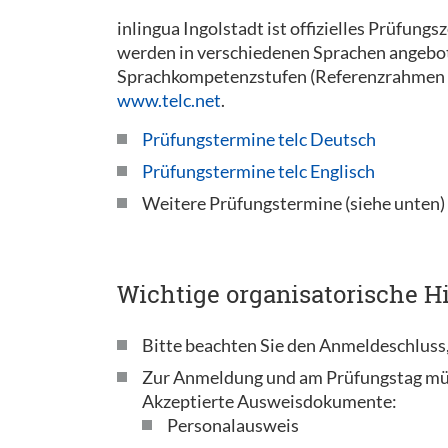
inlingua Ingolstadt ist offizielles Prüfung
werden in verschiedenen Sprachen angeboten
Sprachkompetenzstufen (Referenzrahmen 
www.telc.net
.
Prüfungstermine telc Deutsch
Prüfungstermine telc Englisch
Weitere Prüfungstermine (siehe unten)
Wichtige organisatorische Hi
Bitte beachten Sie den Anmeldeschluss,
Zur Anmeldung und am Prüfungstag mü
Akzeptierte Ausweisdokumente:
Personalausweis