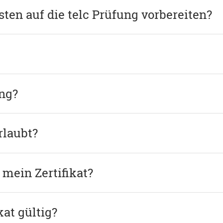
ten auf die telc Prüfung vorbereiten?
ung?
rlaubt?
mein Zertifikat?
kat gültig?