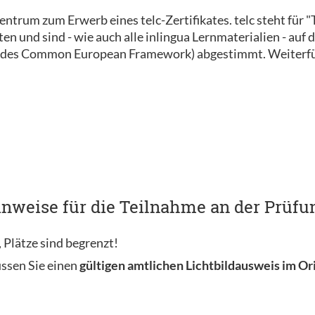
szentrum zum Erwerb eines telc-Zertifikates. telc steht für
 und sind - wie auch alle inlingua Lernmaterialien - auf d
des Common European Framework) abgestimmt. Weiterfüh
nweise für die Teilnahme an der Prüfun
 Plätze sind begrenzt!
ssen Sie einen
gültigen amtlichen Lichtbildausweis im Or