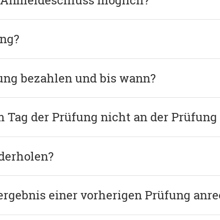
ung?
fung bezahlen und bis wann?
m Tag der Prüfung nicht an der Prüfun
derholen?
lergebnis einer vorherigen Prüfung anr