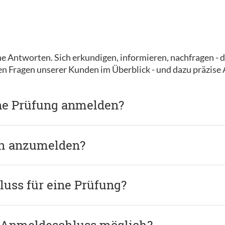
e Antworten. Sich erkundigen, informieren, nachfragen - d
ten Fragen unserer Kunden im Überblick - und dazu präzise
ine Prüfung anmelden?
ch anzumelden?
uss für eine Prüfung?
 Anmeldeschluss möglich?