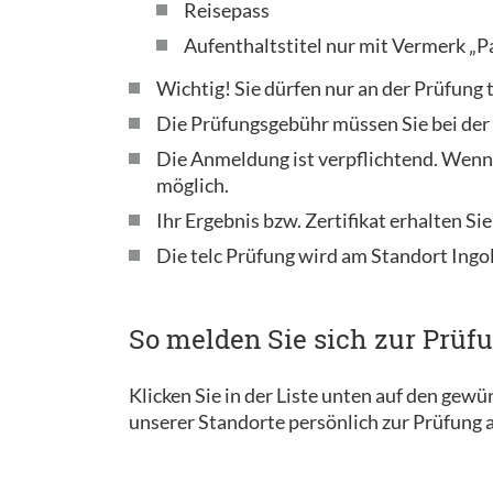
Reisepass
Aufenthaltstitel nur mit Vermerk „P
Wichtig! Sie dürfen nur an der Prüfung
Die Prüfungsgebühr müssen Sie bei de
Die Anmeldung ist verpflichtend. Wenn
möglich.
Ihr Ergebnis bzw. Zertifikat erhalten Sie
Die telc Prüfung wird am Standort Ingo
So melden Sie sich zur Prüf
Klicken Sie in der Liste unten auf den gew
unserer Standorte persönlich zur Prüfung