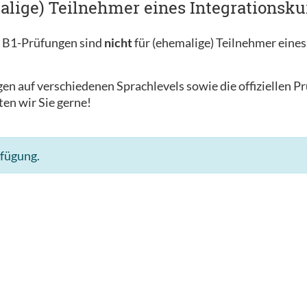
alige) Teilnehmer eines Integrationsku
c B1-Prüfungen sind
nicht
für (ehemalige) Teilnehmer eines
en auf verschiedenen Sprachlevels sowie die offiziellen P
ten wir Sie gerne!
rfügung.