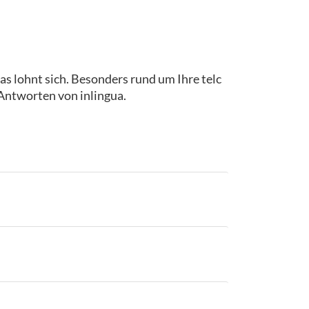
as lohnt sich. Besonders rund um Ihre telc
 Antworten von inlingua.