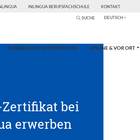
INLINGUA
INLINGUA BERUFSFACHSCHULE
KONTAKT
DEUTSCH
SUCHE
AUSBILDUNG MIT SPRACHEN
ONLINE & VOR ORT
-Zertifikat bei
gua erwerben