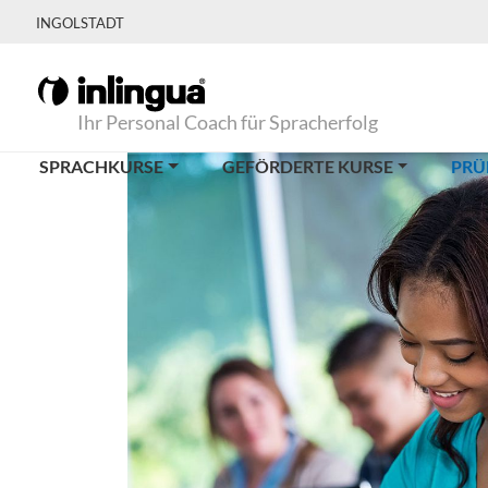
INGOLSTADT
Ihr Personal Coach für Spracherfolg
SPRACHKURSE
GEFÖRDERTE KURSE
PRÜ