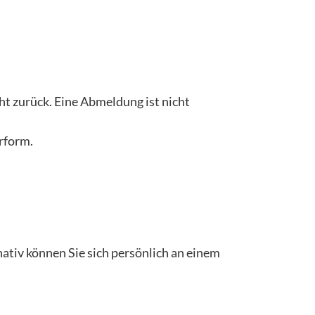
t zurück. Eine Abmeldung ist nicht
erform.
nativ können Sie sich persönlich an einem