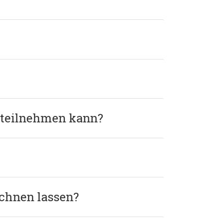
g teilnehmen kann?
echnen lassen?