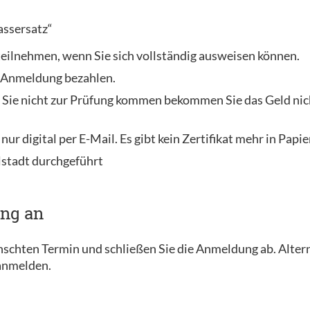
assersatz“
 teilnehmen, wenn Sie sich vollständig ausweisen können.
r Anmeldung bezahlen.
 Sie nicht zur Prüfung kommen bekommen Sie das Geld nich
 nur digital per E-Mail. Es gibt kein Zertifikat mehr in Papi
lstadt durchgeführt
ung an
ünschten Termin und schließen Sie die Anmeldung ab. Alter
 anmelden.