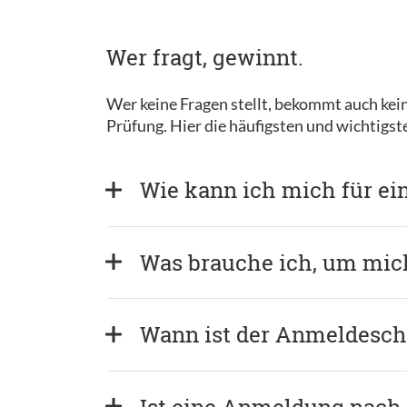
Wer fragt, gewinnt.
Wer keine Fragen stellt, bekommt auch kein
Prüfung. Hier die häufigsten und wichtigs
Wie kann ich mich für e
Was brauche ich, um mi
Wann ist der Anmeldeschl
Ist eine Anmeldung nach