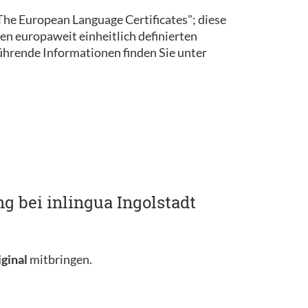
 "The European Language Certificates"; diese
en europaweit einheitlich definierten
rende Informationen finden Sie unter
g bei inlingua Ingolstadt
iginal
mitbringen.