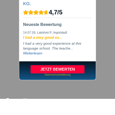
KG.
4,7
/
5
Neueste Bewertung
14.07.26
, Lakshmi P., Ingolstadt
I had a very good ex...
I had a very good experience at this
language school. The teache...
Weiterlesen
JETZT BEWERTEN
Datenschutzerklärung