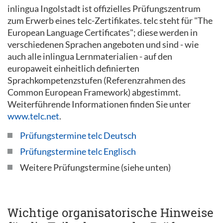
inlingua Ingolstadt ist offizielles Prüfungszentrum
zum Erwerb eines telc-Zertifikates. telc steht für "The
European Language Certificates"; diese werden in
verschiedenen Sprachen angeboten und sind - wie
auch alle inlingua Lernmaterialien - auf den
europaweit einheitlich definierten
Sprachkompetenzstufen (Referenzrahmen des
Common European Framework) abgestimmt.
Weiterführende Informationen finden Sie unter
www.telc.net
.
Prüfungstermine telc Deutsch
Prüfungstermine telc Englisch
Weitere Prüfungstermine (siehe unten)
Wichtige organisatorische Hinweise