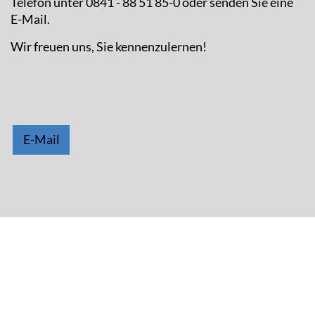
Telefon unter 0841 - 88 51 85-0 oder senden Sie eine
E-Mail.
Wir freuen uns, Sie kennenzulernen!
E-Mail