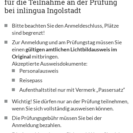
für die Teilnahme an der Prüfung
bei inlingua Ingolstadt
Bitte beachten Sie den Anmeldeschluss, Plätze
sind begrenzt!
Zur Anmeldung und am Prüfungstag müssen Sie
einen
gültigen amtlichen Lichtbildausweis im
Original
mitbringen.
Akzeptierte Ausweisdokumente:
Personalausweis
Reisepass
Aufenthaltstitel nur mit Vermerk „Passersatz“
Wichtig! Sie dürfen nur an der Prüfung teilnehmen,
wenn Sie sich vollständig ausweisen können.
Die Prüfungsgebühr müssen Sie bei der
Anmeldung bezahlen.