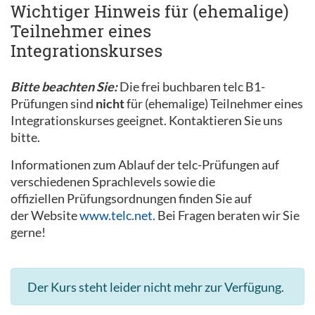
Wichtiger Hinweis für (ehemalige)
Teilnehmer eines
Integrationskurses
Bitte beachten Sie:
Die frei buchbaren telc B1-
Prüfungen sind
nicht
für (ehemalige) Teilnehmer eines
Integrationskurses geeignet. Kontaktieren Sie uns
bitte.
Informationen zum Ablauf der telc-Prüfungen auf
verschiedenen Sprachlevels sowie die
offiziellen Prüfungsordnungen finden Sie auf
der Website
www.telc.net.
Bei Fragen beraten wir Sie
gerne!
Der Kurs steht leider nicht mehr zur Verfügung.