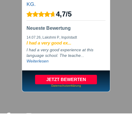
KG.
4,7
/
5
Neueste Bewertung
14.07.26
, Lakshmi P., Ingolstadt
I had a very good ex...
I had a very good experience at this
language school. The teache...
Weiterlesen
JETZT BEWERTEN
Datenschutzerklärung