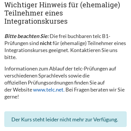
Wichtiger Hinweis für (ehemalige)
Teilnehmer eines
Integrationskurses
Bitte beachten Sie:
Die frei buchbaren telc B1-
Prüfungen sind
nicht
für (ehemalige) Teilnehmer eines
Integrationskurses geeignet. Kontaktieren Sie uns
bitte.
Informationen zum Ablauf der telc-Prüfungen auf
verschiedenen Sprachlevels sowie die
offiziellen Prüfungsordnungen finden Sie auf
der Website
www.telc.net.
Bei Fragen beraten wir Sie
gerne!
Der Kurs steht leider nicht mehr zur Verfügung.