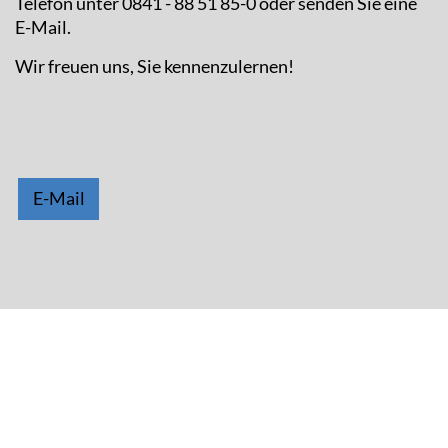
Telefon unter 0841 - 88 51 85-0 oder senden Sie eine
E-Mail.
Wir freuen uns, Sie kennenzulernen!
E-Mail