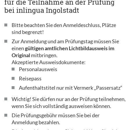
für die Teilnahme an der Prüfung
bei inlingua Ingolstadt
Bitte beachten Sie den Anmeldeschluss, Plätze
sind begrenzt!
Zur Anmeldung und am Prüfungstag müssen Sie
einen
gültigen amtlichen Lichtbildausweis im
Original
mitbringen.
Akzeptierte Ausweisdokumente:
Personalausweis
Reisepass
Aufenthaltstitel nur mit Vermerk „Passersatz“
Wichtig! Sie dürfen nur an der Prüfung teilnehmen,
wenn Sie sich vollständig ausweisen können.
Die Prüfungsgebühr müssen Sie bei der
Anmeldung bezahlen.