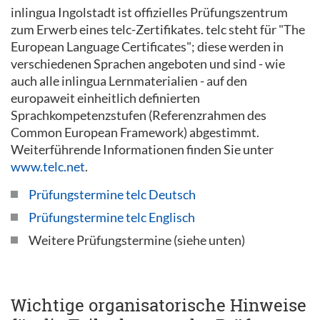
inlingua Ingolstadt ist offizielles Prüfungszentrum
zum Erwerb eines telc-Zertifikates. telc steht für "The
European Language Certificates"; diese werden in
verschiedenen Sprachen angeboten und sind - wie
auch alle inlingua Lernmaterialien - auf den
europaweit einheitlich definierten
Sprachkompetenzstufen (Referenzrahmen des
Common European Framework) abgestimmt.
Weiterführende Informationen finden Sie unter
www.telc.net
.
Prüfungstermine telc Deutsch
Prüfungstermine telc Englisch
Weitere Prüfungstermine (siehe unten)
Wichtige organisatorische Hinweise