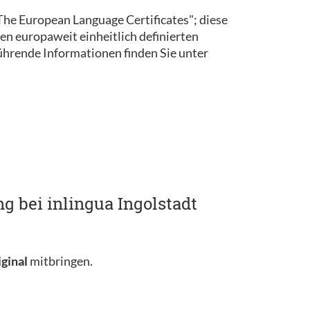
 "The European Language Certificates"; diese
en europaweit einheitlich definierten
rende Informationen finden Sie unter
g bei inlingua Ingolstadt
iginal
mitbringen.