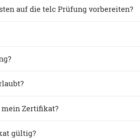
ten auf die telc Prüfung vorbereiten?
ung?
rlaubt?
mein Zertifikat?
kat gültig?