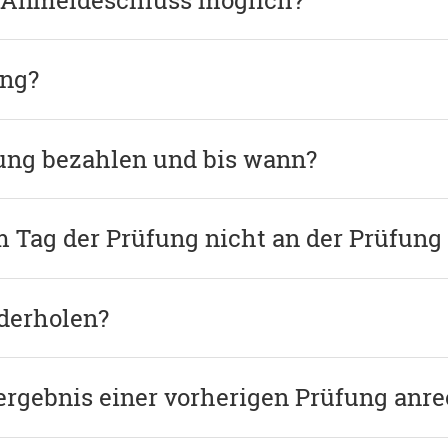
ung?
fung bezahlen und bis wann?
m Tag der Prüfung nicht an der Prüfun
derholen?
lergebnis einer vorherigen Prüfung anr