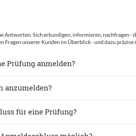
e Antworten. Sich erkundigen, informieren, nachfragen - d
ten Fragen unserer Kunden im Überblick - und dazu präzise
ine Prüfung anmelden?
ch anzumelden?
uss für eine Prüfung?
 Anmeldeschluss möglich?