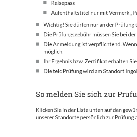
Reisepass
Aufenthaltstitel nur mit Vermerk „P
Wichtig! Sie dürfen nur an der Prüfung
Die Prüfungsgebühr müssen Sie bei de
Die Anmeldung ist verpflichtend. Wenn
möglich.
Ihr Ergebnis bzw. Zertifikat erhalten Sie
Die telc Prüfung wird am Standort Ingo
So melden Sie sich zur Prüf
Klicken Sie in der Liste unten auf den gew
unserer Standorte persönlich zur Prüfung