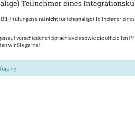
alige) Teilnehmer eines Integrationsku
c B1-Prüfungen sind
nicht
für (ehemalige) Teilnehmer eines
en auf verschiedenen Sprachlevels sowie die offiziellen P
ten wir Sie gerne!
rfügung.