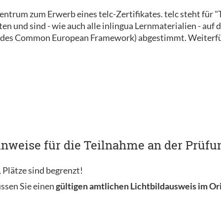
szentrum zum Erwerb eines telc-Zertifikates. telc steht für
 und sind - wie auch alle inlingua Lernmaterialien - auf d
des Common European Framework) abgestimmt. Weiterfüh
nweise für die Teilnahme an der Prüfun
 Plätze sind begrenzt!
ssen Sie einen
gültigen amtlichen Lichtbildausweis im Or