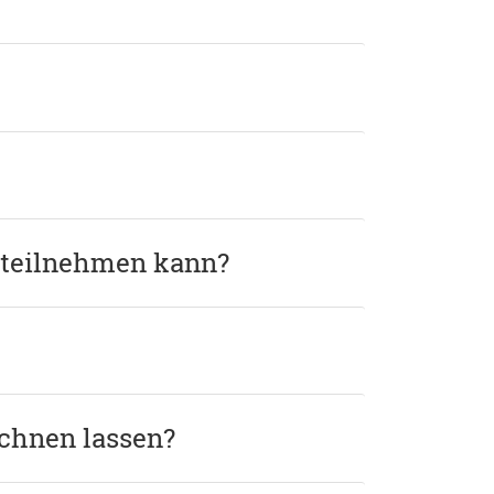
g teilnehmen kann?
echnen lassen?