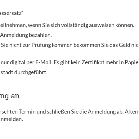
assersatz“
 teilnehmen, wenn Sie sich vollständig ausweisen können.
r Anmeldung bezahlen.
 Sie nicht zur Prüfung kommen bekommen Sie das Geld nich
 nur digital per E-Mail. Es gibt kein Zertifikat mehr in Papi
lstadt durchgeführt
ung an
ünschten Termin und schließen Sie die Anmeldung ab. Alter
 anmelden.