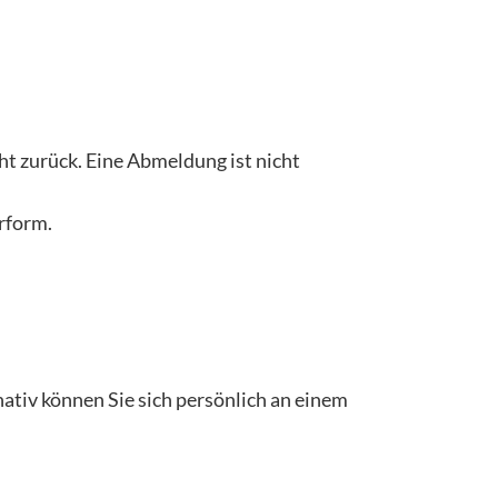
t zurück. Eine Abmeldung ist nicht
erform.
nativ können Sie sich persönlich an einem