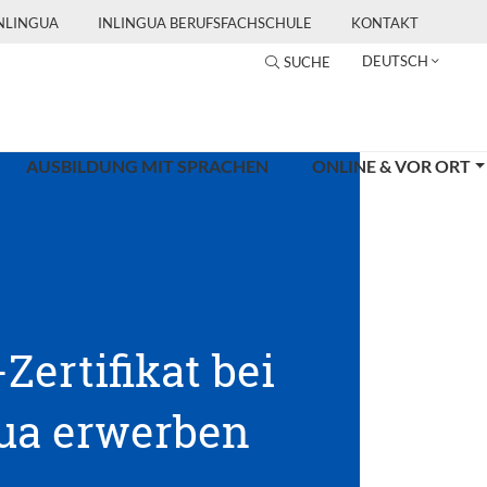
INLINGUA
INLINGUA BERUFSFACHSCHULE
KONTAKT
DEUTSCH
SUCHE
AUSBILDUNG MIT SPRACHEN
ONLINE & VOR ORT
-Zertifikat bei
gua erwerben