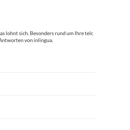
as lohnt sich. Besonders rund um Ihre telc
 Antworten von inlingua.