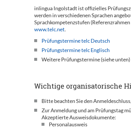
inlingua Ingolstadt ist offizielles Prüfung
werden in verschiedenen Sprachen angeboten
Sprachkompetenzstufen (Referenzrahmen 
www.telc.net
.
Prüfungstermine telc Deutsch
Prüfungstermine telc Englisch
Weitere Prüfungstermine (siehe unten)
Wichtige organisatorische Hi
Bitte beachten Sie den Anmeldeschluss,
Zur Anmeldung und am Prüfungstag mü
Akzeptierte Ausweisdokumente:
Personalausweis