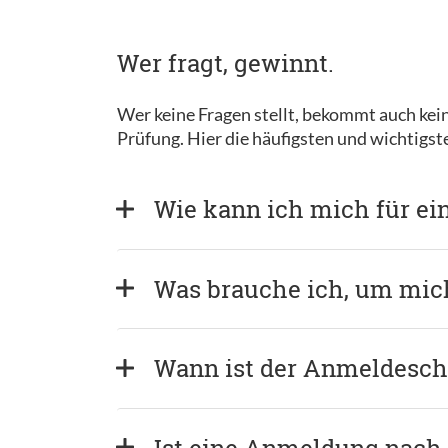
Wer fragt, gewinnt.
Wer keine Fragen stellt, bekommt auch kein
Prüfung. Hier die häufigsten und wichtigs
Wie kann ich mich für e
Was brauche ich, um mi
Wann ist der Anmeldeschl
Ist eine Anmeldung nach