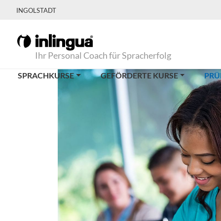
INGOLSTADT
Ihr Personal Coach für Spracherfolg
SPRACHKURSE
GEFÖRDERTE KURSE
PRÜ